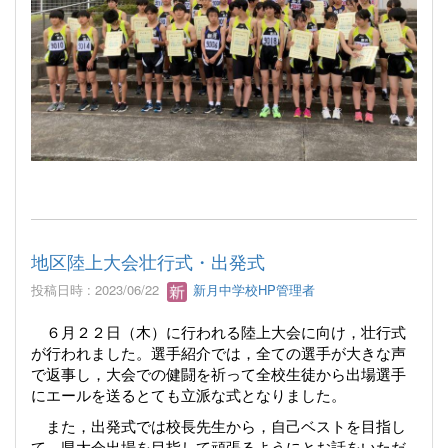
地区陸上大会壮行式・出発式
投稿日時 : 2023/06/22
新月中学校HP管理者
６月２２日（木）に行われる陸上大会に向け，壮行式
が行われました。選手紹介では，全ての選手が大きな声
で返事し，大会での健闘を祈って全校生徒から出場選手
にエールを送るとても立派な式となりました。
また，出発式では校長先生から，自己ベストを目指し