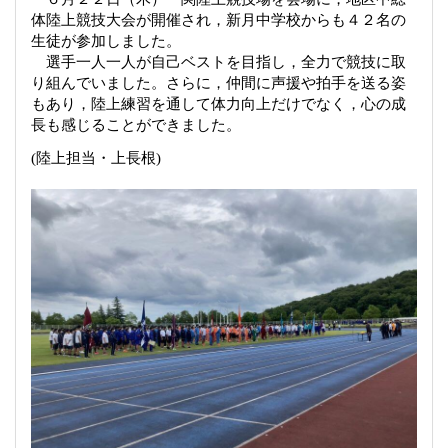
体陸上競技大会が開催され，新月中学校からも４２名の
生徒が参加しました。
選手一人一人が自己ベストを目指し，全力で競技に取
り組んでいました。さらに，仲間に声援や拍手を送る姿
もあり，陸上練習を通して体力向上だけでなく，心の成
長も感じることができました。
(
陸上担当・上長根
)