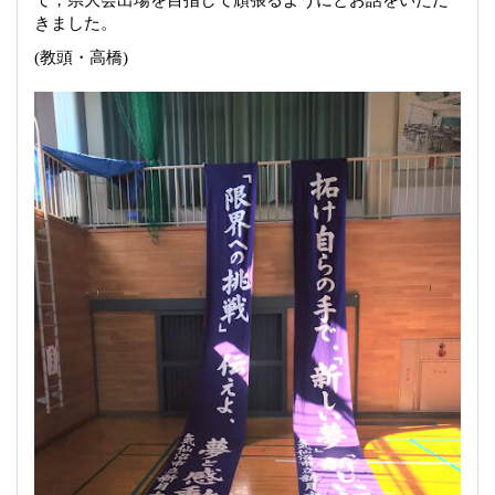
て，県大会出場を目指して頑張るようにとお話をいただ
きました。
(
教頭・高橋
)