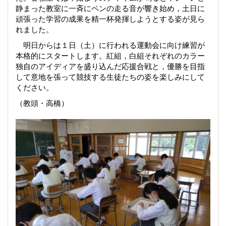
静まった教室に一斉にペンの走る音が響き始め，土日に
頑張った学習の成果を精一杯発揮しようとする姿が見ら
れました。
明日からは１日（土）に行われる運動会に向け練習が
本格的にスタートします。紅組，白組それぞれのカラー
独自のアイディアを盛り込んだ応援合戦と，優勝を目指
して意地を張って競技する生徒たちの姿を楽しみにして
ください。
（教頭・高橋）