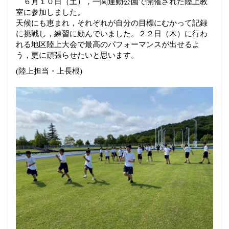
６月１０日（土），一関運動公園で開催された陸上教
室に参加しました。
天候にも恵まれ，それぞれが自分の目標にむかって記録
に挑戦し，練習に励んでいました。２２日（木）に行わ
れる地区陸上大会で最高のパフォーマンスが出せるよ
う，更に頑張らせたいと思います。
(
陸上担当・上長根
)