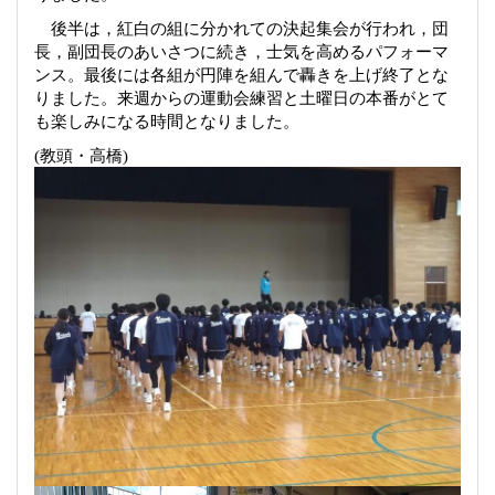
後半は，紅白の組に分かれての決起集会が行われ，団
長，副団長のあいさつに続き，士気を高めるパフォーマ
ンス。最後には各組が円陣を組んで轟きを上げ終了とな
りました。来週からの運動会練習と土曜日の本番がとて
も楽しみになる時間となりました。
(
教頭・高橋
)