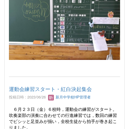
運動会練習スタート・紅白決起集会
投稿日時 : 2023/06/26
新月中学校HP管理者
６月２３日（金）６校時，運動会の練習がスタート。
吹奏楽部の演奏に合わせての行進練習では，数回の練習
でビシッと足並みが揃い，全校生徒から拍手が巻き起こ
りました。