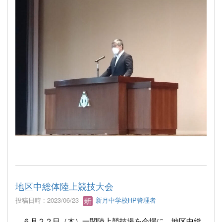
地区中総体陸上競技大会
投稿日時 : 2023/06/23
新月中学校HP管理者
６月２２日（木）一関陸上競技場を会場に，地区中総