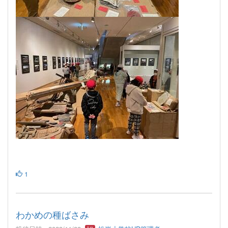
1
わかめの種ばさみ