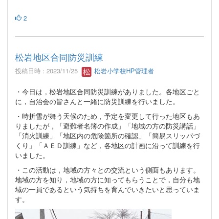
2
松岩地区合同防災訓練
投稿日時 : 2023/11/25
松岩小学校HP管理者
・今日は，松岩地区合同防災訓練がありました。各地区ごと
に，自治会の皆さんと一緒に防災訓練を行いました。
・時折雪が舞う天候のため，予定を変更して行った地区もあ
りましたが，「避難者名簿の作成」「地域の方の防災講話」
「消火訓練」「地区内の危険箇所の確認」「簡易スリッパづ
くり」「ＡＥＤ訓練」など，各地区の計画に沿って訓練を行
いました。
・この活動は，地域の方々との交流という側面もあります。
地域の方を知り，地域の方に知ってもらうことで，自分も地
域の一員であるという気持ちを育んでいきたいと思っていま
す。