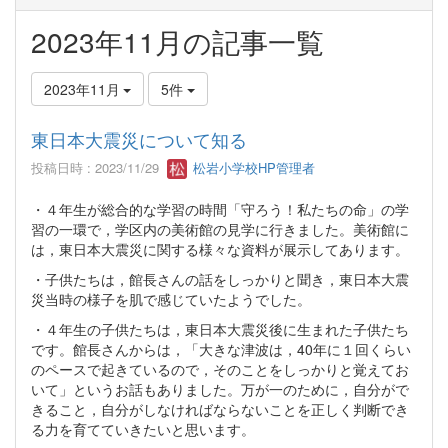
2023年11月の記事一覧
2023年11月
5件
東日本大震災について知る
投稿日時 : 2023/11/29
松岩小学校HP管理者
・４年生が総合的な学習の時間「守ろう！私たちの命」の学
習の一環で，学区内の美術館の見学に行きました。美術館に
は，東日本大震災に関する様々な資料が展示してあります。
・子供たちは，館長さんの話をしっかりと聞き，東日本大震
災当時の様子を肌で感じていたようでした。
・４年生の子供たちは，東日本大震災後に生まれた子供たち
です。館長さんからは，「大きな津波は，40年に１回くらい
のペースで起きているので，そのことをしっかりと覚えてお
いて」というお話もありました。万が一のために，自分がで
きること，自分がしなければならないことを正しく判断でき
る力を育てていきたいと思います。