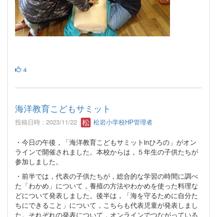
4
海洋教育こどもサミット
投稿日時 : 2023/11/22
松岩小学校HP管理者
・今日の午後，「海洋教育こどもサミットinひろの」がオン
ラインで開催されました。本校からは，５年生の子供たちが
参加しました。
・前半では，代表の子供たちが，総合的な学習の時間に調べ
た「わかめ」について，養殖の方法やわかめを使った料理な
どについて発表しました。後半は，「海を守るために自分た
ちにできること」について，こちらも代表児童が発表しまし
た。それぞれの発表について，オンラインでつながっている