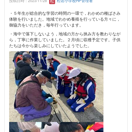
投稿日時 : 2023/11/28
松岩小学校HP管理者
・５年生が総合的な学習の時間の一環で，わかめの種ばさみ
体験を行いました。地域でわかめ養殖を行っている方々に，
御協力をいただき，毎年行っています。
・海中で落下しないよう，地域の方から挟み方を教わりなが
ら，丁寧に作業していました。２月頃に収穫予定です。子供
たちは今から楽しみにしていたようでした。