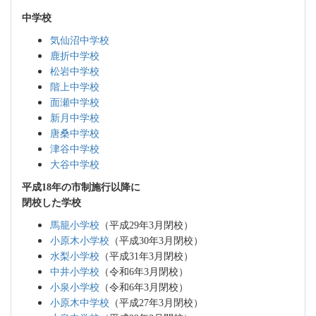
中学校
気仙沼中学校
鹿折中学校
松岩中学校
階上中学校
面瀬中学校
新月中学校
唐桑中学校
津谷中学校
大谷中学校
平成18年の市制施行以降に
閉校した学校
馬籠小学校
（平成29年3月閉校）
小原木小学校
（平成30年3月閉校）
水梨小学校
（平成31年3月閉校）
中井小学校
（令和6年3月閉校）
小泉小学校
（令和6年3月閉校）
小原木中学校
（平成27年3月閉校）