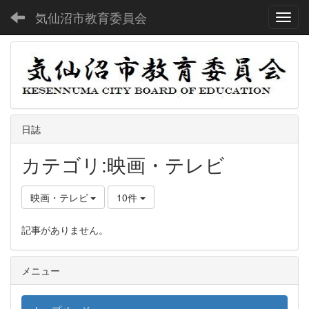
気仙沼市教育委員会
Toggl
日誌
カテゴリ:映画・テレビ
映画・テレビ
10件
記事がありません。
メニュー