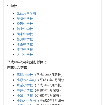
中学校
気仙沼中学校
鹿折中学校
松岩中学校
階上中学校
面瀬中学校
新月中学校
唐桑中学校
津谷中学校
大谷中学校
平成18年の市制施行以降に
閉校した学校
馬籠小学校
（平成29年3月閉校）
小原木小学校
（平成30年3月閉校）
水梨小学校
（平成31年3月閉校）
中井小学校
（令和6年3月閉校）
小泉小学校
（令和6年3月閉校）
小原木中学校
（平成27年3月閉校）