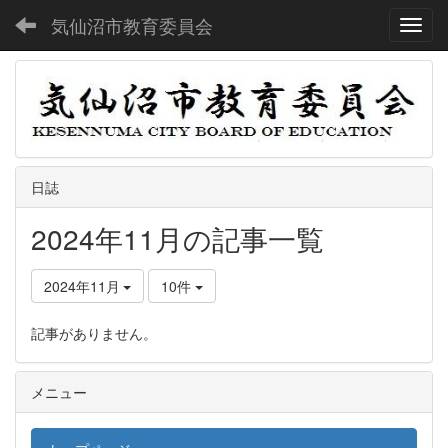
気仙沼市教育委員会
Toggl
日誌
2024年11月の記事一覧
2024年11月
10件
記事がありません。
メニュー