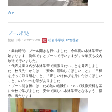
2
プール開き
投稿日時 : 2022/06/20
松岩小学校HP管理者
・業前時間にプール開きを行いました。今年度の水泳学習が
始まります。例年ですとプールで行いますが，今年度も校内
放送で行いました。
・代表児童３名が水泳学習で頑張りたいことを発表しまし
た。校長先生からは，「安全に活動してほしいこと」「目標
を持って取り組むこと」「正しいけ伸びを身に付けてほしい
こと」の３つのお話がありました。
・プール開き後には，ため池の危険性について映像資料を基
に全校で学びました。安全で楽しい水泳学習となるよう、指
導に当たります。