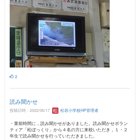
2
読み聞かせ
投稿日時 : 2022/06/17
松岩小学校HP管理者
・業前時間に，読み聞かせがありました。読み聞かせボラン
ティア「松ぼっくり」から４名の方に来校いただき，１・２
年生で読み聞かせを行っていただきました。