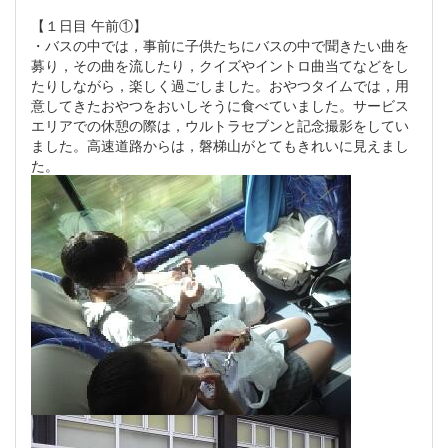
【１日目 午前①】
・バスの中では，事前に子供たちにバスの中で聞きたい曲を
募り，その曲を流したり，クイズやイントロ曲当てなどをし
たりしながら，楽しく過ごしました。おやつタイムでは，用
意してきたおやつをおいしそうに食べていました。サービス
エリアでの休憩の際は，ウルトラセブンと記念撮影をしてい
ました。高速道路からは，磐梯山がとてもきれいに見えまし
た。