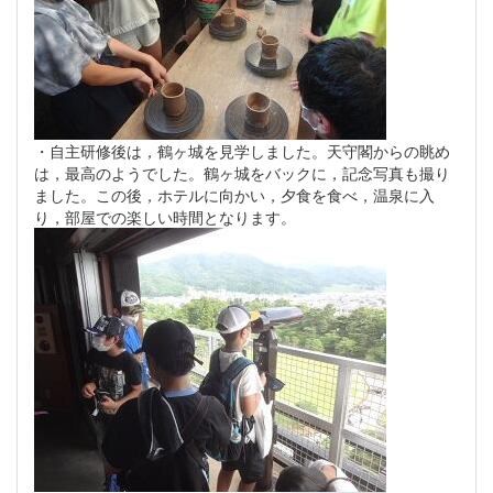
・自主研修後は，鶴ヶ城を見学しました。天守閣からの眺め
は，最高のようでした。鶴ヶ城をバックに，記念写真も撮り
ました。この後，ホテルに向かい，夕食を食べ，温泉に入
り，部屋での楽しい時間となります。