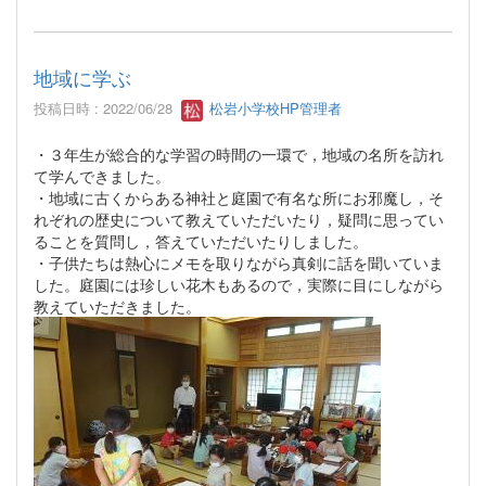
地域に学ぶ
投稿日時 : 2022/06/28
松岩小学校HP管理者
・３年生が総合的な学習の時間の一環で，地域の名所を訪れ
て学んできました。
・地域に古くからある神社と庭園で有名な所にお邪魔し，そ
れぞれの歴史について教えていただいたり，疑問に思ってい
ることを質問し，答えていただいたりしました。
・子供たちは熱心にメモを取りながら真剣に話を聞いていま
した。庭園には珍しい花木もあるので，実際に目にしながら
教えていただきました。