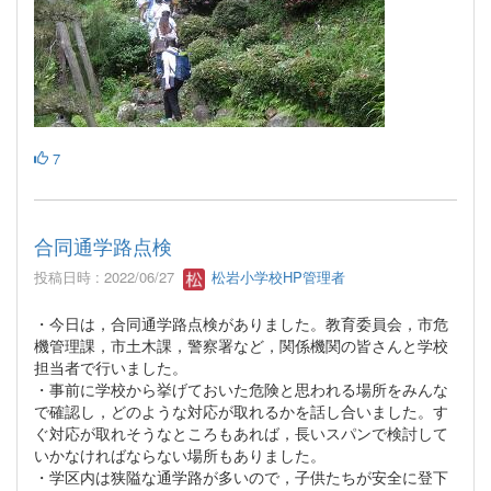
7
合同通学路点検
投稿日時 : 2022/06/27
松岩小学校HP管理者
・今日は，合同通学路点検がありました。教育委員会，市危
機管理課，市土木課，警察署など，関係機関の皆さんと学校
担当者で行いました。
・事前に学校から挙げておいた危険と思われる場所をみんな
で確認し，どのような対応が取れるかを話し合いました。す
ぐ対応が取れそうなところもあれば，長いスパンで検討して
いかなければならない場所もありました。
・学区内は狭隘な通学路が多いので，子供たちが安全に登下