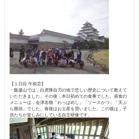
【１日目 午前②】
・飯盛山では，白虎隊自刃の地で悲しい歴史について教えて
いただきました。その後，本日初めての食事でした。昼食の
メニューは，会津名物「わっぱめし」「ソースかつ」「天ぷ
ら饅頭」でした。食後はお土産を買いました。この後は，子
供たちが楽しみにしている自主研修です。