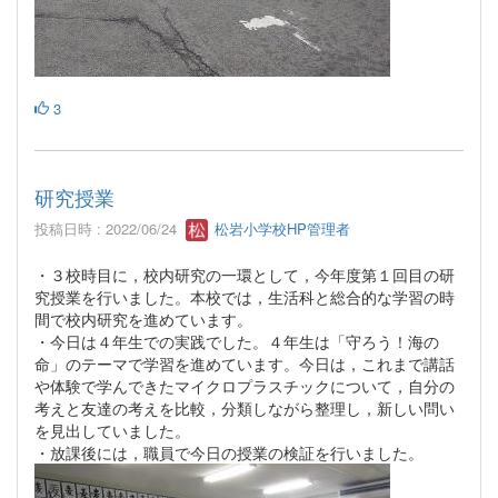
3
研究授業
投稿日時 : 2022/06/24
松岩小学校HP管理者
・３校時目に，校内研究の一環として，今年度第１回目の研
究授業を行いました。本校では，生活科と総合的な学習の時
間で校内研究を進めています。
・今日は４年生での実践でした。４年生は「守ろう！海の
命」のテーマで学習を進めています。今日は，これまで講話
や体験で学んできたマイクロプラスチックについて，自分の
考えと友達の考えを比較，分類しながら整理し，新しい問い
を見出していました。
・放課後には，職員で今日の授業の検証を行いました。