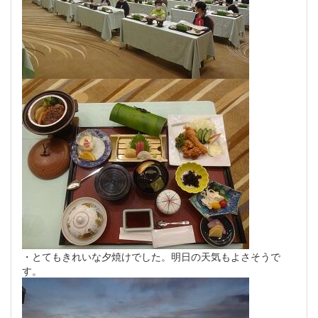
・とてもきれいな夕焼けでした。明日の天気もよさそうで
す。