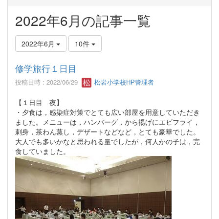
2022年6月の記事一覧
2022年6月
10件
修学旅行１日目
投稿日時 : 2022/06/29
松岩小学校HP管理者
【１日目 夜】
・夕食は，感染症対策でとても広い部屋を用意していただき
ました。メニューは，ハンバーグ，から揚げにエビフライ，
刺身，茶わん蒸し，デザートなどなど，とても豪華でした。
大人でも多いかなと思われる量でしたが，何人かの子は，完
食していました。