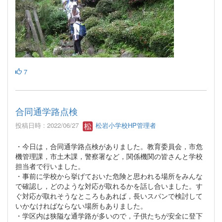
7
合同通学路点検
投稿日時 : 2022/06/27
松岩小学校HP管理者
・今日は，合同通学路点検がありました。教育委員会，市危
機管理課，市土木課，警察署など，関係機関の皆さんと学校
担当者で行いました。
・事前に学校から挙げておいた危険と思われる場所をみんな
で確認し，どのような対応が取れるかを話し合いました。す
ぐ対応が取れそうなところもあれば，長いスパンで検討して
いかなければならない場所もありました。
・学区内は狭隘な通学路が多いので，子供たちが安全に登下