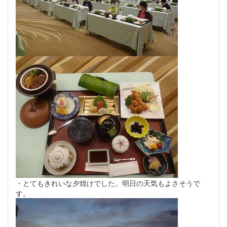
・とてもきれいな夕焼けでした。明日の天気もよさそうで
す。