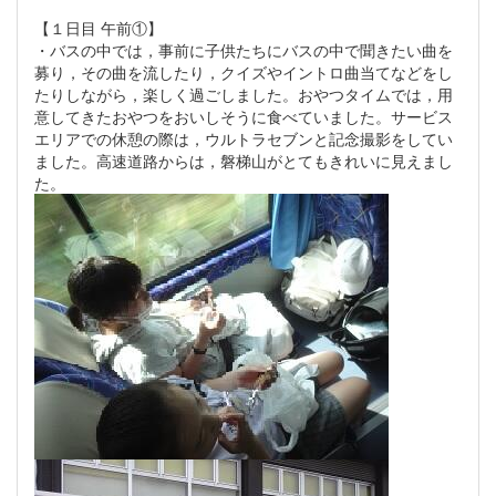
【１日目 午前①】
・バスの中では，事前に子供たちにバスの中で聞きたい曲を
募り，その曲を流したり，クイズやイントロ曲当てなどをし
たりしながら，楽しく過ごしました。おやつタイムでは，用
意してきたおやつをおいしそうに食べていました。サービス
エリアでの休憩の際は，ウルトラセブンと記念撮影をしてい
ました。高速道路からは，磐梯山がとてもきれいに見えまし
た。