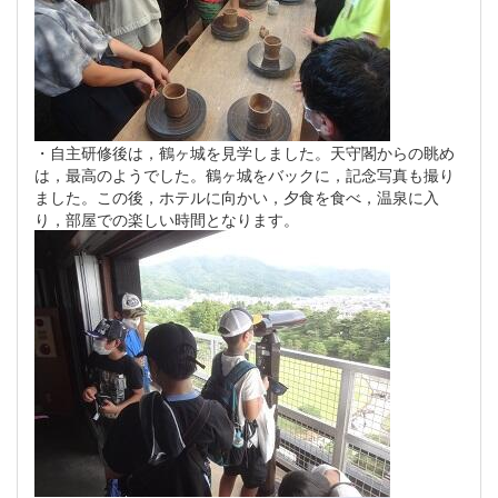
・自主研修後は，鶴ヶ城を見学しました。天守閣からの眺め
は，最高のようでした。鶴ヶ城をバックに，記念写真も撮り
ました。この後，ホテルに向かい，夕食を食べ，温泉に入
り，部屋での楽しい時間となります。