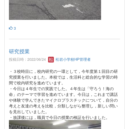
3
研究授業
投稿日時 : 2022/06/24
松岩小学校HP管理者
・３校時目に，校内研究の一環として，今年度第１回目の研
究授業を行いました。本校では，生活科と総合的な学習の時
間で校内研究を進めています。
・今日は４年生での実践でした。４年生は「守ろう！海の
命」のテーマで学習を進めています。今日は，これまで講話
や体験で学んできたマイクロプラスチックについて，自分の
考えと友達の考えを比較，分類しながら整理し，新しい問い
を見出していました。
・放課後には，職員で今日の授業の検証を行いました。