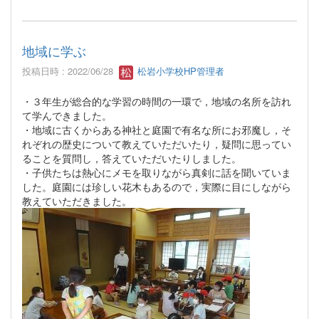
地域に学ぶ
投稿日時 : 2022/06/28
松岩小学校HP管理者
・３年生が総合的な学習の時間の一環で，地域の名所を訪れ
て学んできました。
・地域に古くからある神社と庭園で有名な所にお邪魔し，そ
れぞれの歴史について教えていただいたり，疑問に思ってい
ることを質問し，答えていただいたりしました。
・子供たちは熱心にメモを取りながら真剣に話を聞いていま
した。庭園には珍しい花木もあるので，実際に目にしながら
教えていただきました。