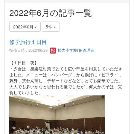
2022年6月の記事一覧
2022年6月
5件
修学旅行１日目
投稿日時 : 2022/06/29
松岩小学校HP管理者
【１日目 夜】
・夕食は，感染症対策でとても広い部屋を用意していただき
ました。メニューは，ハンバーグ，から揚げにエビフライ，
刺身，茶わん蒸し，デザートなどなど，とても豪華でした。
大人でも多いかなと思われる量でしたが，何人かの子は，完
食していました。