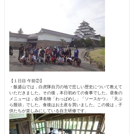
【１日目 午前②】
・飯盛山では，白虎隊自刃の地で悲しい歴史について教えて
いただきました。その後，本日初めての食事でした。昼食の
メニューは，会津名物「わっぱめし」「ソースかつ」「天ぷ
ら饅頭」でした。食後はお土産を買いました。この後は，子
供たちが楽しみにしている自主研修です。