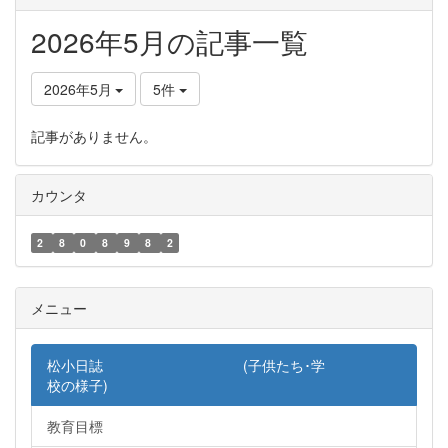
2026年5月の記事一覧
2026年5月
5件
記事がありません。
カウンタ
2
8
0
8
9
8
2
メニュー
松小日誌 (子供たち･学
校の様子)
教育目標