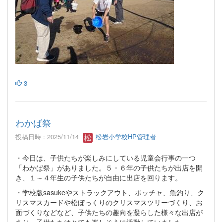
3
わかば祭
投稿日時 : 2025/11/14
松岩小学校HP管理者
・今日は、子供たちが楽しみにしている児童会行事の一つ
「わかば祭」がありました。５・６年の子供たちが出店を開
き、１～４年生の子供たちが自由に出店を回ります。
・学校版sasukeやストラックアウト、ボッチャ、魚釣り、ク
リスマスカードや松ぼっくりのクリスマスツリーづくり、お
面づくりなどなど、子供たちの趣向を凝らした様々な出店が