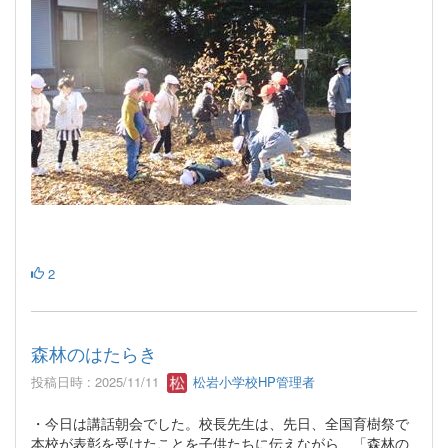
2
森林のはたらき
投稿日時 : 2025/11/11
松岩小学校HP管理者
・今日は講話朝会でした。校長先生は、先日、全国育樹祭で
本校が表彰を受けたことを子供たちに伝えながら、「森林の