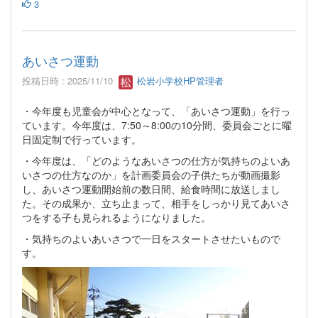
3
あいさつ運動
投稿日時 : 2025/11/10
松岩小学校HP管理者
・今年度も児童会が中心となって、「あいさつ運動」を行っ
ています。今年度は、7:50～8:00の10分間、委員会ごとに曜
日固定制で行っています。
・今年度は、「どのようなあいさつの仕方が気持ちのよいあ
いさつの仕方なのか」を計画委員会の子供たちが動画撮影
し、あいさつ運動開始前の数日間、給食時間に放送しまし
た。その成果か、立ち止まって、相手をしっかり見てあいさ
つをする子も見られるようになりました。
・気持ちのよいあいさつで一日をスタートさせたいもので
す。