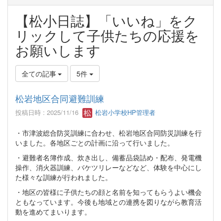
【松小日誌】「いいね」をク
リックして子供たちの応援を
お願いします
全ての記事
5件
松岩地区合同避難訓練
投稿日時 : 2025/11/16
松岩小学校HP管理者
・市津波総合防災訓練に合わせ、松岩地区合同防災訓練を行
いました。各地区ごとの計画に沿って行いました。
・避難者名簿作成、炊き出し、備蓄品袋詰め・配布、発電機
操作、消火器訓練、バケツリレーなどなど、体験を中心にし
た様々な訓練が行われました。
・地区の皆様に子供たちの顔と名前を知ってもらうよい機会
ともなっています。今後も地域との連携を図りながら教育活
動を進めてまいります。