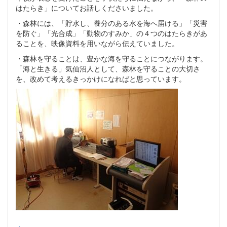
はたらき」についてお話しくださいました。
・森林には、「貯水し、養分のある水を海へ届ける」「災害
を防ぐ」「光合成」「動物のすみか」の４つのはたらきがあ
ることを、映像資料を用いながら伝えていました。
・森林を守ることは、豊かな海を守ることにつながります。
「海と生きる」気仙沼人として、森林を守ることの大切さ
を、改めて考えるきっかけになればと思っています。