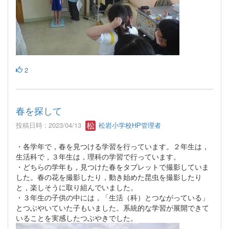
2
春を探して
投稿日時 : 2023/04/13
松岩小学校HP管理者
・各学年で，春を見つける学習を行っています。２年生は，
生活科で，３年生は，理科の学習で行っています。
・どちらの学年も，見つけた春をタブレットで撮影していま
した。春の花を撮影したり，動き始めた昆虫を撮影したり
と，楽しそうに取り組んでいました。
・３年生の子供の中には，「生活（科）とつながっている」
とつぶやいていた子もいました。系統的な学習が展開できて
いることを実感したつぶやきでした。