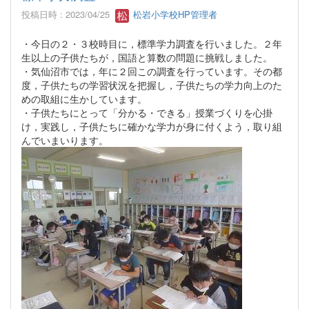
投稿日時 : 2023/04/25
松岩小学校HP管理者
・今日の２・３校時目に，標準学力調査を行いました。２年
生以上の子供たちが，国語と算数の問題に挑戦しました。
・気仙沼市では，年に２回この調査を行っています。その都
度，子供たちの学習状況を把握し，子供たちの学力向上のた
めの取組に生かしています。
・子供たちにとって「分かる・できる」授業づくりを心掛
け，実践し，子供たちに確かな学力が身に付くよう，取り組
んでいまいります。