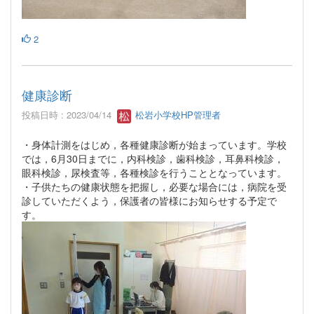
2
健康診断
投稿日時 : 2023/04/14
松岩小学校HP管理者
・身体計測をはじめ，各種健康診断が始まっています。学校
では，6月30日までに，内科検診，歯科検診，耳鼻科検診，
眼科検診，尿検査等，各種検診を行うこととなっています。
・子供たちの健康状態を把握し，必要な場合には，病院を受
診していただくよう，保護者の皆様にお知らせする予定で
す。