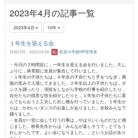
2023年4月の記事一覧
2023年4月
10件
１年生を迎える会
投稿日時 : 2023/04/28
松岩小学校HP管理者
・今日の２時間目に，一年生を迎える会を行いました。久し
ぶりに，体育館に全員が集合して行いました。
・１年生の子供たちは，６年生の子供たちと手をつなぎ，満
面の笑みで入場してきました。２年生以上の子供たちは，ダ
ンスを踊ったり，演技をしながら学校の行事を紹介したり，
自分たちの得意な技を紹介したりと，１年生の子供たちに喜
んでもらおうと工夫した出し物を行っていました。１年生か
らは，かわいいダンスのお返しがありました。全校みんなで
踊りました。
・全員が一堂に会して行う行事は，やはりいいものだなと感
じました。校長先生からは「みんなが楽しそうで，とてもう
れしかったです。よい会になりました。」というお話があり