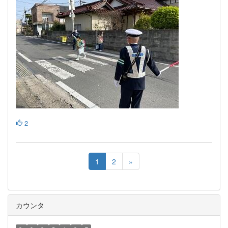
2
1
2
»
カウンタ