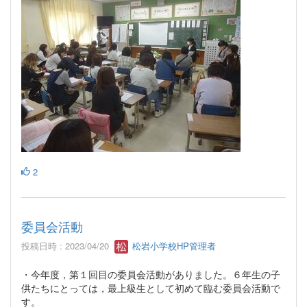
2
委員会活動
投稿日時 : 2023/04/20
松岩小学校HP管理者
・今年度，第１回目の委員会活動がありました。６年生の子
供たちにとっては，最上級生として初めて臨む委員会活動で
す。