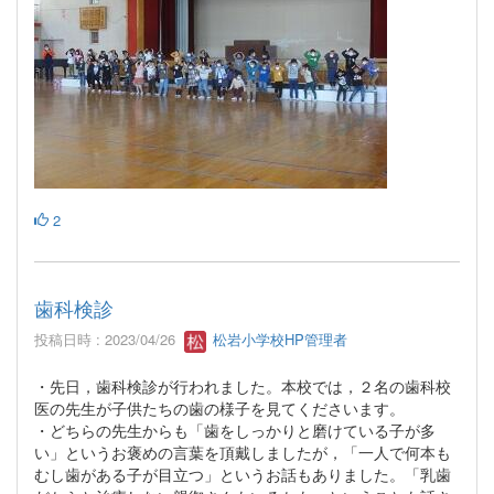
2
歯科検診
投稿日時 : 2023/04/26
松岩小学校HP管理者
・先日，歯科検診が行われました。本校では，２名の歯科校
医の先生が子供たちの歯の様子を見てくださいます。
・どちらの先生からも「歯をしっかりと磨けている子が多
い」というお褒めの言葉を頂戴しましたが，「一人で何本も
むし歯がある子が目立つ」というお話もありました。「乳歯