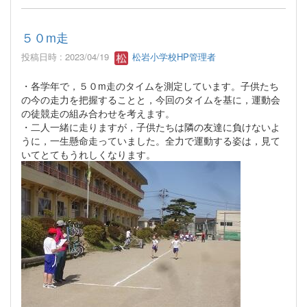
５０m走
投稿日時 : 2023/04/19
松岩小学校HP管理者
・各学年で，５０m走のタイムを測定しています。子供たち
の今の走力を把握することと，今回のタイムを基に，運動会
の徒競走の組み合わせを考えます。
・二人一緒に走りますが，子供たちは隣の友達に負けないよ
うに，一生懸命走っていました。全力で運動する姿は，見て
いてとてもうれしくなります。