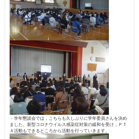
・学年懇談会では，こちらも久しぶりに学年委員さんを決め
ました。新型コロナウイルス感染症対策の緩和を受け，ＰＴ
Ａ活動もできるところから活動を行っていきます。