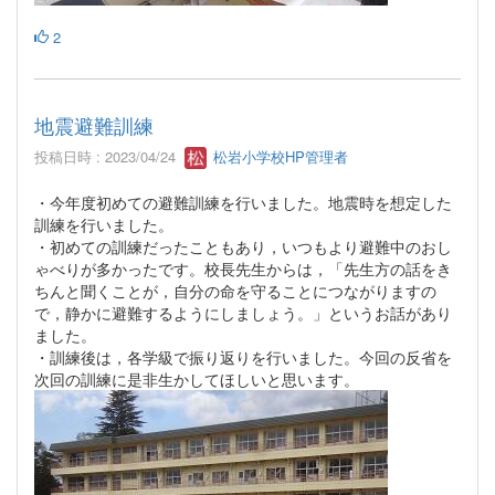
2
地震避難訓練
投稿日時 : 2023/04/24
松岩小学校HP管理者
・今年度初めての避難訓練を行いました。地震時を想定した
訓練を行いました。
・初めての訓練だったこともあり，いつもより避難中のおし
ゃべりが多かったです。校長先生からは，「先生方の話をき
ちんと聞くことが，自分の命を守ることにつながりますの
で，静かに避難するようにしましょう。」というお話があり
ました。
・訓練後は，各学級で振り返りを行いました。今回の反省を
次回の訓練に是非生かしてほしいと思います。