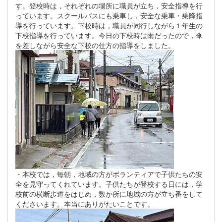
す。登校時は，それぞれの場所に職員が立ち，安全指導を行
っています。スクールバスにも乗車し，安全な乗車・乗降指
導を行っています。下校時は，職員が同行しながら１年生の
下校指導を行っています。今日の下校時は雨だったので，傘
を差しながら安全な下校の仕方の指導をしました。
・本校では，毎朝，地域の方がボランティアで子供たちの安
全を見守ってくれています。子供たちが登校する日には，学
校前の横断歩道をはじめ，数か所に地域の方が立ち番をして
くださいます。本当にありがたいことです。