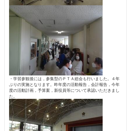
・学習参観後には，参集型のＰＴＡ総会も行いました。４年
ぶりの実施となります。昨年度の活動報告，会計報告，今年
度の活動計画，予算案，新役員等について承認いただきまし
た。