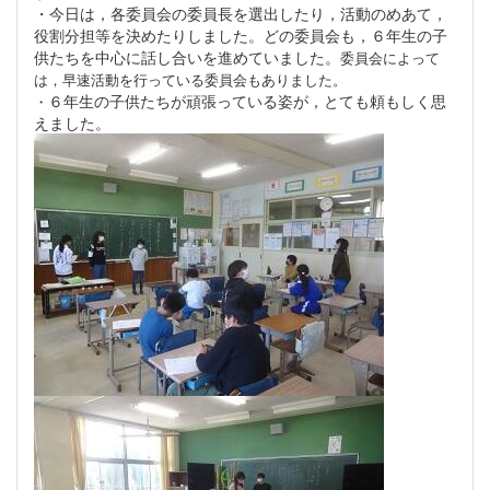
・今日は，各委員会の委員長を選出したり，活動のめあて，
役割分担等を決めたりしました。どの委員会も，６年生の子
供たちを中心に話し合いを進めていました。
委員会によって
は，早速活動を行っている委員会もありました。
６年生の子供たちが頑張っている姿が，とても頼もしく思
・
えました。