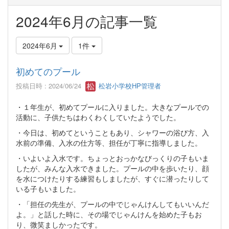
2024年6月の記事一覧
2024年6月
1件
初めてのプール
投稿日時 : 2024/06/24
松岩小学校HP管理者
・１年生が、初めてプールに入りました。大きなプールでの
活動に、子供たちはわくわくしていたようでした。
・今日は、初めてということもあり、シャワーの浴び方、入
水前の準備、入水の仕方等、担任が丁寧に指導しました。
・いよいよ入水です。ちょっとおっかなびっくりの子もいま
したが、みんな入水できました。プールの中を歩いたり、顔
を水につけたりする練習もしましたが、すぐに潜ったりして
いる子もいました。
・「担任の先生が、プールの中でじゃんけんしてもいいんだ
よ。」と話した時に、その場でじゃんけんを始めた子もお
り、微笑ましかったです。