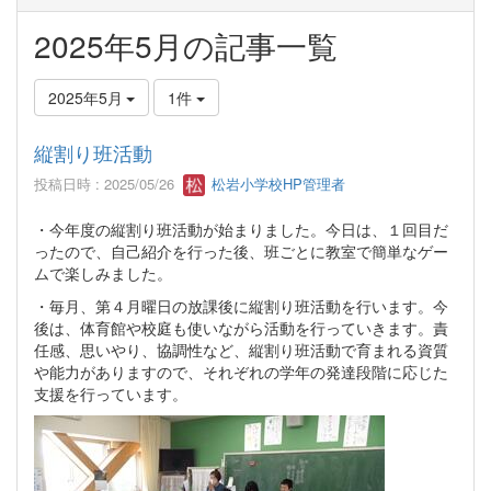
2025年5月の記事一覧
2025年5月
1件
縦割り班活動
投稿日時 : 2025/05/26
松岩小学校HP管理者
・今年度の縦割り班活動が始まりました。今日は、１回目だ
ったので、自己紹介を行った後、班ごとに教室で簡単なゲー
ムで楽しみました。
・毎月、第４月曜日の放課後に縦割り班活動を行います。今
後は、体育館や校庭も使いながら活動を行っていきます。責
任感、思いやり、協調性など、縦割り班活動で育まれる資質
や能力がありますので、それぞれの学年の発達段階に応じた
支援を行っています。