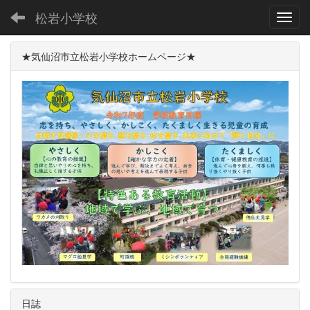
松岩小学校
Toggl
★気仙沼市立松岩小学校ホームページ★
日誌