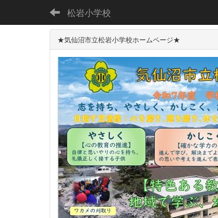
松岩小学校
★気仙沼市立松岩小学校ホームページ★