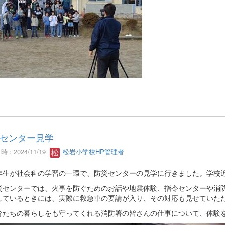
センター見学
 : 2024/11/19
松岩小学校HP管理者
年生が社会科の学習の一環で、防災センターの見学に行きました。学校
災センターでは、火事を防ぐためのお話や地震体験、指令センターや消
しているときには、実際に救急車の要請が入り、その対応も見せていた
分たちの暮らしをも守ってくれる消防署の皆さんの仕事について、体験