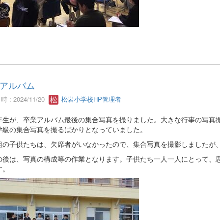
アルバム
 : 2024/11/20
松岩小学校HP管理者
年生が、卒業アルバム最後の集合写真を撮りました。大きな行事の写真
学級の集合写真を撮るばかりとなっていました。
組の子供たちは、欠席者がいなかったので、集合写真を撮影しましたが
の後は、写真の構成等の作業となります。子供たち一人一人にとって、
す。