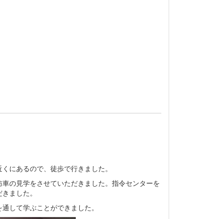
近くにあるので、徒歩で行きました。
防車の見学をさせていただきました。指令センターを
だきました。
を通して学ぶことができました。