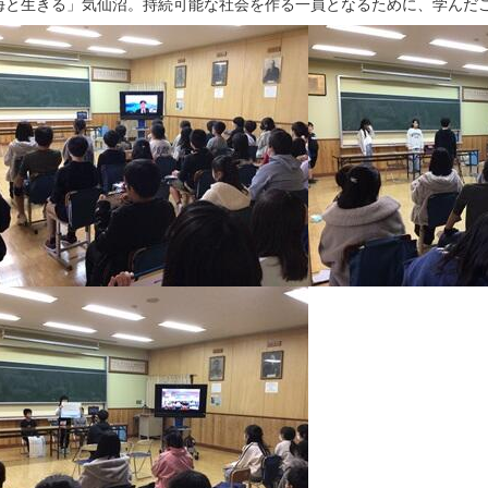
海と生きる」気仙沼。持続可能な社会を作る一員となるために、学んだ