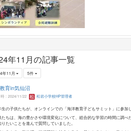
024年11月の記事一覧
24年11月
5件
教育in気仙沼
 : 2024/11/22
松岩小学校HP管理者
年生の子供たちが、オンラインでの「海洋教育子どもサミット」に参加
供たちは、海の豊かさや環境変化について、総合的な学習の時間に調べ
知りたいことを進んで質問していました。