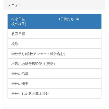
メニュー
松小日誌 (子供たち･学
校の様子)
教育目標
校歌
学校便り(学校アンケート報告含む）
松岩小地球号ESD便り(更新）
学校の沿革
学校の概要
学校いじめ防止基本指針