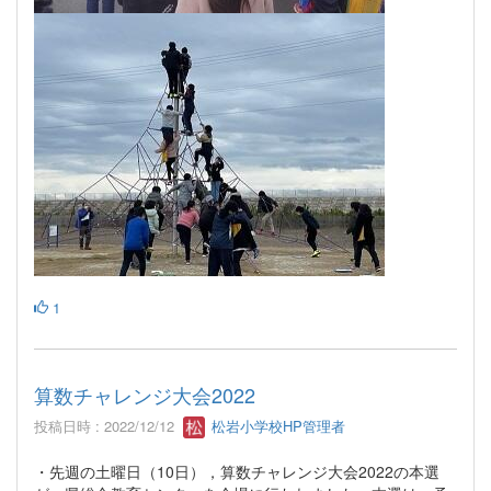
1
算数チャレンジ大会2022
投稿日時 : 2022/12/12
松岩小学校HP管理者
・先週の土曜日（10日），算数チャレンジ大会2022の本選