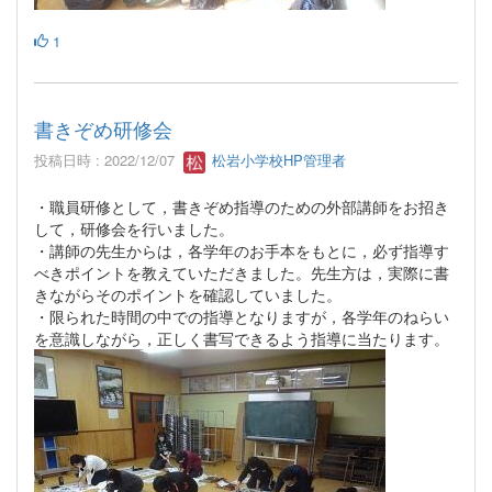
1
書きぞめ研修会
投稿日時 : 2022/12/07
松岩小学校HP管理者
・職員研修として，書きぞめ指導のための外部講師をお招き
して，研修会を行いました。
・講師の先生からは，各学年のお手本をもとに，必ず指導す
べきポイントを教えていただきました。先生方は，実際に書
きながらそのポイントを確認していました。
・限られた時間の中での指導となりますが，各学年のねらい
を意識しながら，正しく書写できるよう指導に当たります。