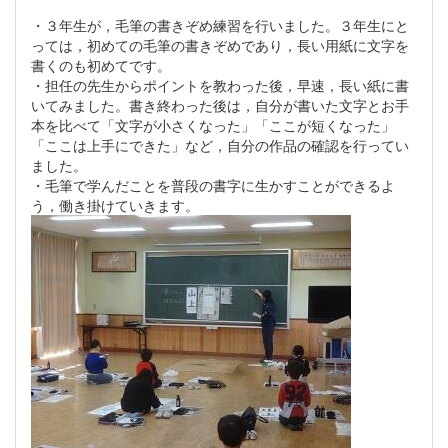
・３年生が，毛筆の書きぞめ練習を行いました。３年生にと
っては，初めての毛筆の書きぞめであり，長い用紙に文字を
書くのも初めてです。
・担任の先生からポイントを教わった後，早速，長い紙に書
いてみました。書き終わった後は，自分が書いた文字とお手
本を比べて「文字が小さくなった」「ここが短くなった」
「ここは上手にできた」など，自分の作品の確認を行ってい
ました。
・毛筆で学んだことを普段の書字に生かすことができるよ
う，働き掛けていきます。