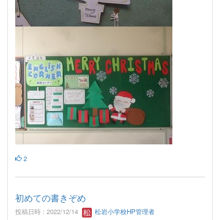
2
初めての書きぞめ
投稿日時 : 2022/12/14
松岩小学校HP管理者