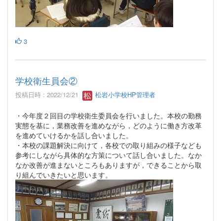
3
学校衛生員会②
投稿日時 : 2022/12/21
松岩小学校HP管理者
・今年度２回目の学校衛生委員会を行いました。本校の勤務
実態を基に，業務改善を進めながら，どのように働き方改革
を進めていけるかを話し合いました。
・本校の課題解決に向けて，各校での取り組みの様子なども
参考にしながら具体的な方策について話し合いました。なか
なか改善が進まないところもありますが，できることから取
り組んでいきたいと思います。