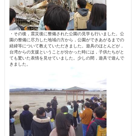
・その後，震災後に整備された公園の見学も行いました。公
園の整備に尽力した地域の方から，公園ができあがるまでの
経緯等について教えていただきました。遊具のほとんどが，
台湾からの支援ということが分かった時には，子供たちがと
ても驚いた表情を見せていました。少しの間，遊具で遊んで
きました。