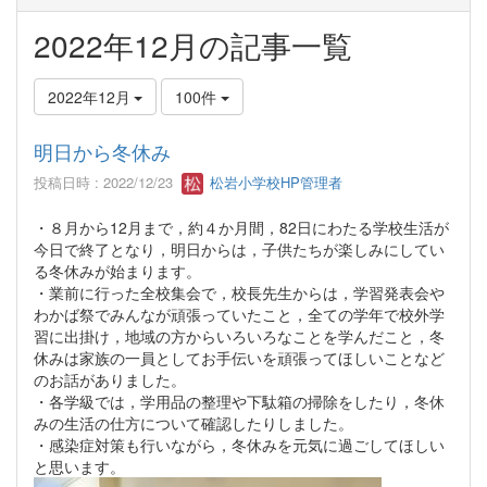
2022年12月の記事一覧
2022年12月
100件
明日から冬休み
投稿日時 : 2022/12/23
松岩小学校HP管理者
・８月から12月まで，約４か月間，82日にわたる学校生活が
今日で終了となり，明日からは，子供たちが楽しみにしてい
る冬休みが始まります。
・業前に行った全校集会で，校長先生からは，学習発表会や
わかば祭でみんなが頑張っていたこと，全ての学年で校外学
習に出掛け，地域の方からいろいろなことを学んだこと，冬
休みは家族の一員としてお手伝いを頑張ってほしいことなど
のお話がありました。
・各学級では，学用品の整理や下駄箱の掃除をしたり，冬休
みの生活の仕方について確認したりしました。
・感染症対策も行いながら，冬休みを元気に過ごしてほしい
と思います。