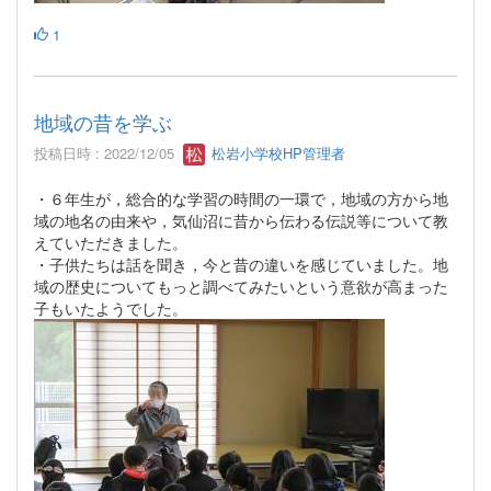
1
地域の昔を学ぶ
投稿日時 : 2022/12/05
松岩小学校HP管理者
・６年生が，総合的な学習の時間の一環で，地域の方から地
域の地名の由来や，気仙沼に昔から伝わる伝説等について教
えていただきました。
・子供たちは話を聞き，今と昔の違いを感じていました。地
域の歴史についてもっと調べてみたいという意欲が高まった
子もいたようでした。