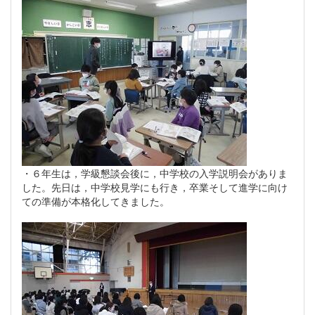
・６年生は，学級懇談会後に，中学校の入学説明会がありま
した。先日は，中学校見学にも行き，卒業そして進学に向け
ての準備が本格化してきました。