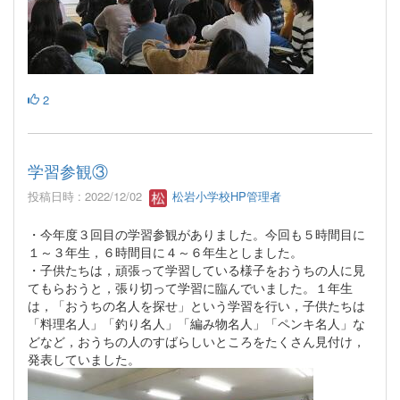
2
学習参観③
投稿日時 : 2022/12/02
松岩小学校HP管理者
・今年度３回目の学習参観がありました。今回も５時間目に
１～３年生，６時間目に４～６年生としました。
・子供たちは，頑張って学習している様子をおうちの人に見
てもらおうと，張り切って学習に臨んでいました。１年生
は，「おうちの名人を探せ」という学習を行い，子供たちは
「料理名人」「釣り名人」「編み物名人」「ペンキ名人」な
どなど，おうちの人のすばらしいところをたくさん見付け，
発表していました。