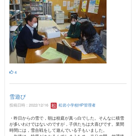
4
雪遊び
投稿日時 : 2022/12/16
松岩小学校HP管理者
・昨日からの雪で，朝は校庭が真っ白でした。そんなに積雪
が多いわけではないのですが，子供たちは大喜びです。業間
時間には，雪合戦をして遊んでいる子もいました。
・午後は，校庭がぬかるんでしまうため，当分の間，放課後