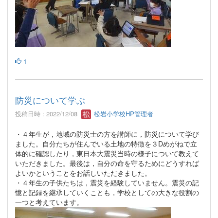
1
防災について学ぶ
投稿日時 : 2022/12/08
松岩小学校HP管理者
・４年生が，地域の防災士の方を講師に，防災について学び
ました。自分たちが住んでいる土地の特徴を３Dめがねで立
体的に確認したり，東日本大震災当時の様子について教えて
いただきました。最後は，自分の命を守るためにどうすれば
よいかということをお話しいただきました。
・４年生の子供たちは，震災を経験していません。震災の記
憶と記録を継承していくことも，学校としての大きな役割の
一つと考えています。