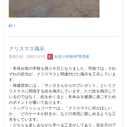
1
クリスマス掲示
投稿日時 : 2022/12/15
松岩小学校HP管理者
・冬休み前の学校も残り６日となりました。学校では，それ
ぞれの担当が，クリスマスと関連付けた掲示を工夫していま
す。
・保健室前には，「サンタさんからのプレゼント」というク
リスマスに関係する絵を掲示しています。ただ絵を掲示して
いるのではなく，絵をめくると，冬休みを健康に過ごすため
のポイントが書いてあります。
・イングリッシュコーナーは，「クリスマスに何がほしい
か」「どのケーキが好きか」などの表現に親しめるような工
夫をしています。
・どちらも楽しみながら学べる工夫がしてあり，先生方のア