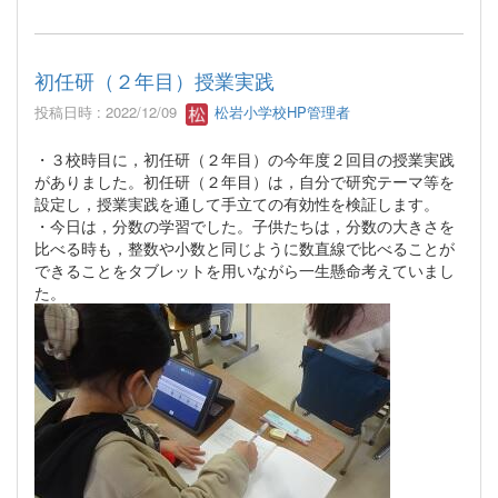
初任研（２年目）授業実践
投稿日時 : 2022/12/09
松岩小学校HP管理者
・３校時目に，初任研（２年目）の今年度２回目の授業実践
がありました。初任研（２年目）は，自分で研究テーマ等を
設定し，授業実践を通して手立ての有効性を検証します。
・今日は，分数の学習でした。子供たちは，分数の大きさを
比べる時も，整数や小数と同じように数直線で比べることが
できることをタブレットを用いながら一生懸命考えていまし
た。