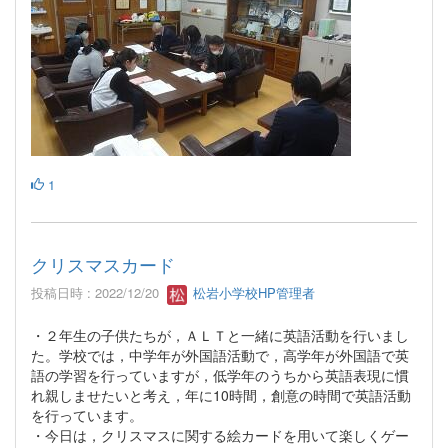
1
クリスマスカード
投稿日時 : 2022/12/20
松岩小学校HP管理者
・２年生の子供たちが，ＡＬＴと一緒に英語活動を行いまし
た。学校では，中学年が外国語活動で，高学年が外国語で英
語の学習を行っていますが，低学年のうちから英語表現に慣
れ親しませたいと考え，年に10時間，創意の時間で英語活動
を行っています。
・今日は，クリスマスに関する絵カードを用いて楽しくゲー