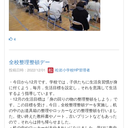
4
全校整理整頓デー
投稿日時 : 2022/12/01
松岩小学校HP管理者
・今日から12月です。学校では，子供たちに生活良習慣が身
に付くよう，毎月，生活目標を設定し，それを意識して生活
するよう指導しています。
・12月の生活目標は「身の回りの物の整理整頓をしよう」で
す。この目標を受け，今日，全校整理整頓デーを実施し，机
の中のお道具箱の整理やロッカーなどの整理整頓を行いまし
た。使い終えた教科書やノート，古いプリントなどもあった
ので，それらは持ち帰らせました。
・机の中やロッカーが大分きれいになりました。学びに集中