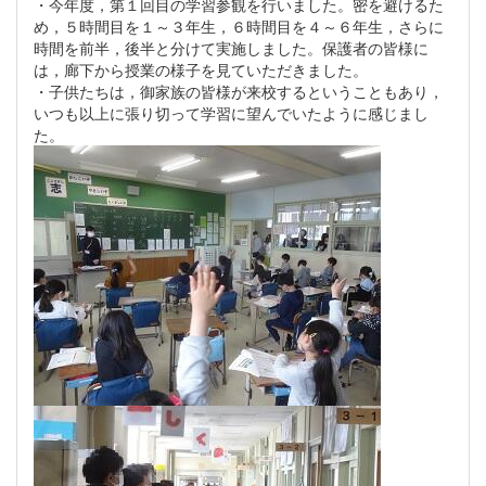
・今年度，第１回目の学習参観を行いました。密を避けるた
め，５時間目を１～３年生，６時間目を４～６年生，さらに
時間を前半，後半と分けて実施しました。保護者の皆様に
は，廊下から授業の様子を見ていただきました。
・子供たちは，御家族の皆様が来校するということもあり，
いつも以上に張り切って学習に望んでいたように感じまし
た。