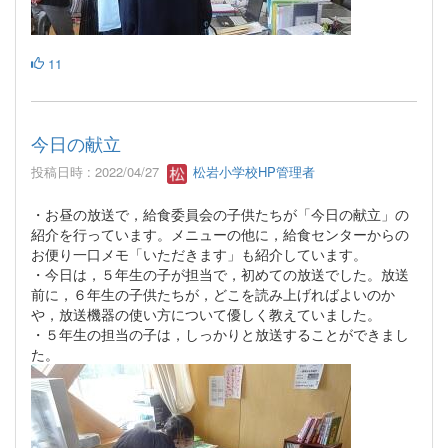
11
今日の献立
投稿日時 : 2022/04/27
松岩小学校HP管理者
・お昼の放送で，給食委員会の子供たちが「今日の献立」の
紹介を行っています。メニューの他に，給食センターからの
お便り一口メモ「いただきます」も紹介しています。
・今日は，５年生の子が担当で，初めての放送でした。放送
前に，６年生の子供たちが，どこを読み上げればよいのか
や，放送機器の使い方について優しく教えていました。
・５年生の担当の子は，しっかりと放送することができまし
た。