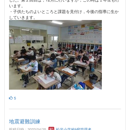
います。
・子供たちのよいところと課題を見付け，今後の指導に生か
していきます。
5
地震避難訓練
投稿日時 : 2022/04/25
松岩小学校HP管理者