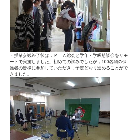
・授業参観終了後は，ＰＴＡ総会と学年・学級懇談会をリモ
ートで実施しました。初めての試みでしたが，100名弱の保
護者の皆様に参加していただき，予定どおり進めることがで
きました。