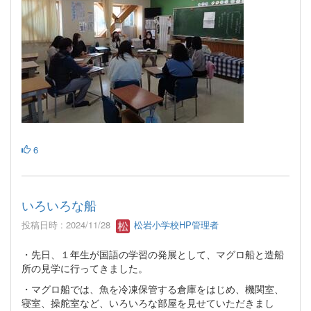
6
いろいろな船
投稿日時 : 2024/11/28
松岩小学校HP管理者
・先日、１年生が国語の学習の発展として、マグロ船と造船
所の見学に行ってきました。
・マグロ船では、魚を冷凍保管する倉庫をはじめ、機関室、
寝室、操舵室など、いろいろな部屋を見せていただきまし