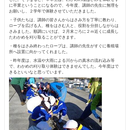
に卒業ということになるので、今年度、講師の先生に無理を
お願いし、２学年で体験させていただきました。
・子供たちは、講師の皆さんからはさみ方を丁寧に教わり、
ロープを広げる人、種をはさむ人と、役割を分担しながらは
さみました。順調にいけば、２月末ごろに２ｍ近くに成長し
たわかめを刈り取ることができます。
・種をはさみ終わったロープは、講師の先生がすぐに養殖場
所へ設置に向かってくれました。
・昨年度は、水温や大雨による川からの真水の流れ込み等
で、わかめの刈り取り体験はできませんでした。今年度はで
きるといいなと思っています。