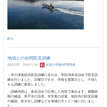
3
地域との合同防災訓練
投稿日時 : 2024/11/24
松岩小学校HP管理者
・市の津波総合防災訓練に合わせ、学区内各自治会で防災訓
練を行いました。日曜日ですが、学校を授業日とし、子供た
ちも訓練に参加しました。
・訓練内容は、各自治会で計画した内容で進めます。避難経
路の確認、井戸水の活用、非常食の試食、地区内の防災設備
の確認、炊き出し訓練などを地域の方々と一緒に行いまし
た。