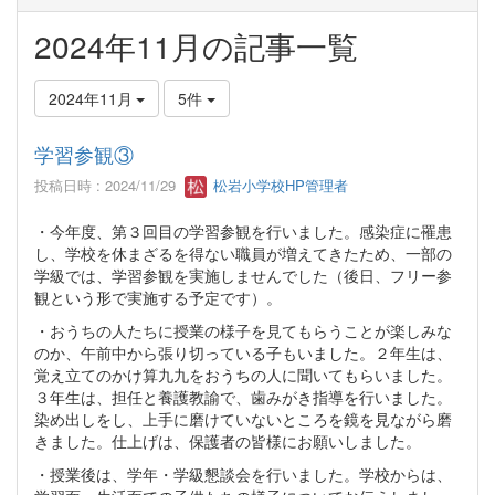
2024年11月の記事一覧
2024年11月
5件
学習参観③
投稿日時 : 2024/11/29
松岩小学校HP管理者
・今年度、第３回目の学習参観を行いました。感染症に罹患
し、学校を休まざるを得ない職員が増えてきたため、一部の
学級では、学習参観を実施しませんでした（後日、フリー参
観という形で実施する予定です）。
・おうちの人たちに授業の様子を見てもらうことが楽しみな
のか、午前中から張り切っている子もいました。２年生は、
覚え立てのかけ算九九をおうちの人に聞いてもらいました。
３年生は、担任と養護教諭で、歯みがき指導を行いました。
染め出しをし、上手に磨けていないところを鏡を見ながら磨
きました。仕上げは、保護者の皆様にお願いしました。
・授業後は、学年・学級懇談会を行いました。学校からは、