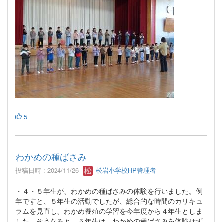
5
わかめの種ばさみ
投稿日時 : 2024/11/26
松岩小学校HP管理者
・４・５年生が、わかめの種ばさみの体験を行いました。例
年ですと、５年生の活動でしたが、総合的な時間のカリキュ
ラムを見直し、わかめ養殖の学習を今年度から４年生としま
した。そうなると、５年生は、わかめの種ばさみを体験せず