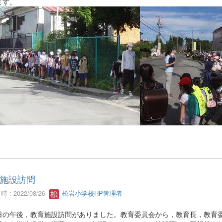
ます。
施設訪問
 : 2022/08/26
松岩小学校HP管理者
日の午後，教育施設訪問がありました。教育委員会から，教育長，教育