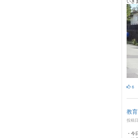
いき
6
教育
投稿日時
・今