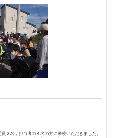
委員２名，担当者の４名の方に来校いただきました。