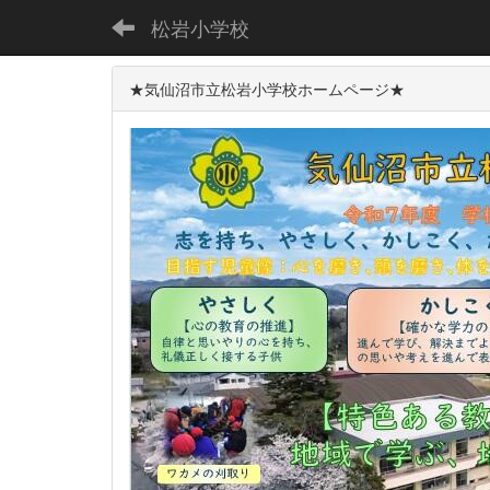
松岩小学校
★気仙沼市立松岩小学校ホームページ★