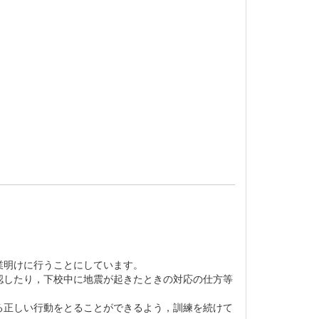
業明けに行うことにしています。
認したり，下校中に地震が起きたときの対応の仕方等
る正しい行動をとることができるよう，訓練を続けて