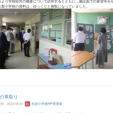
長より学校経営の概要について説明するとともに，施設面での要望等を
水梨小学校の資料は，ゆっくりと御覧になっていました。
の草取り
 : 2022/08/25
松岩小学校HP管理者