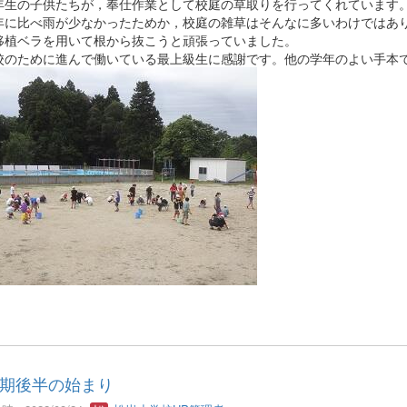
年生の子供たちが，奉仕作業として校庭の草取りを行ってくれています
年に比べ雨が少なかったためか，校庭の雑草はそんなに多いわけではあ
移植ベラを用いて根から抜こうと頑張っていました。
校のために進んで働いている最上級生に感謝です。他の学年のよい手本
期後半の始まり