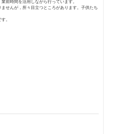
。業前時間を活用しながら行っています。
りませんが，所々目立つところがあります。子供たち
です。