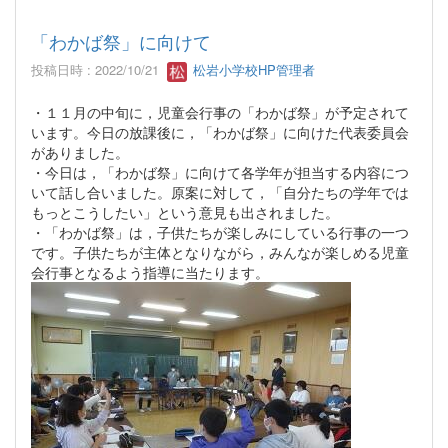
「わかば祭」に向けて
投稿日時 : 2022/10/21
松岩小学校HP管理者
・１１月の中旬に，児童会行事の「わかば祭」が予定されて
います。今日の放課後に，「わかば祭」に向けた代表委員会
がありました。
・今日は，「わかば祭」に向けて各学年が担当する内容につ
いて話し合いました。原案に対して，「自分たちの学年では
もっとこうしたい」という意見も出されました。
・「わかば祭」は，子供たちが楽しみにしている行事の一つ
です。子供たちが主体となりながら，みんなが楽しめる児童
会行事となるよう指導に当たります。