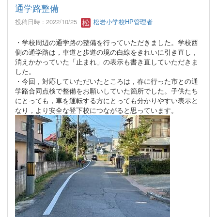
通学路整備
投稿日時 : 2022/10/25
松岩小学校HP管理者
・学校周辺の通学路の整備を行っていただきました。学校西
側の通学路は，車道と歩道の境の白線をきれいに引き直し，
消えかかっていた「止まれ」の表示も書き直していただきま
した。
・今回，対応していただいたところは，春に行った市との通
学路合同点検で整備をお願いしていた箇所でした。子供たち
にとっても，車を運転する方にとっても分かりやすい表示と
なり，より安全な登下校につながると思っています。