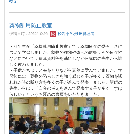
2
薬物乱用防止教室
投稿日時 : 2022/10/26
松岩小学校HP管理者
・６年生が「薬物乱用防止教室」で，薬物依存の恐ろしさに
ついて学習しました。薬物の種類や体への影響，その依存性
などについて，写真資料等を基にしながら講師の先生から詳
しく教わりました。
・子供たちは，メモをとりながら真剣に学んでいました。学
習後には，薬物の恐ろしさを強く感じた子が多く，薬物を誘
われた時の断り方を多くの子が進んで発表しました。講師の
先生からは，「自分の考えを進んで発表する子が多く，すば
らしい」というお褒めの言葉をいただきました。