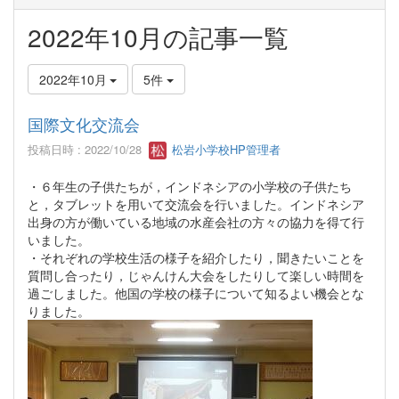
2022年10月の記事一覧
2022年10月
5件
国際文化交流会
投稿日時 : 2022/10/28
松岩小学校HP管理者
・６年生の子供たちが，インドネシアの小学校の子供たち
と，タブレットを用いて交流会を行いました。インドネシア
出身の方が働いている地域の水産会社の方々の協力を得て行
いました。
・それぞれの学校生活の様子を紹介したり，聞きたいことを
質問し合ったり，じゃんけん大会をしたりして楽しい時間を
過ごしました。他国の学校の様子について知るよい機会とな
りました。