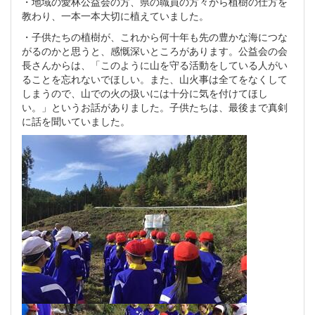
・地域の愛林公益会の方、県の職員の方々から植樹の仕方を
教わり、一本一本大切に植えていました。
・子供たちの植樹が、これから何十年も先の豊かな海につな
がるのかと思うと、感慨深いところがあります。公益会の会
長さんからは、「このように山を守る活動をしている人がい
ることを忘れないでほしい。また、山火事は全てをなくして
しまうので、山での火の扱いには十分に気を付けてほし
い。」というお話がありました。子供たちは、最後まで真剣
に話を聞いていました。