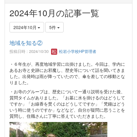
2024年10月の記事一覧
2024年10月
5件
地域を知る②
投稿日時 : 2024/10/30
松岩小学校HP管理者
・６年生が、再度地域学習に出掛けました。今回は、学内に
あるお寺と史跡にお邪魔し、歴史等について話を聞いてきま
した。出発時は雨が降っていたので、傘を差しての移動とな
りました。
・お寺のグループは、歴史について一通り説明を受けた後、
質問タイムがありました。「お墓に水を掛けるのはどうして
ですか」「お線香を焚くのはどうしてですか」「梵鐘はどう
いう時に使うのですか」などなど、自分が疑問に思うことを
質問し、住職さんに丁寧に答えていただきました。