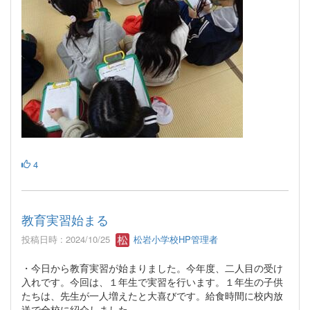
4
教育実習始まる
投稿日時 : 2024/10/25
松岩小学校HP管理者
・今日から教育実習が始まりました。今年度、二人目の受け
入れです。今回は、１年生で実習を行います。１年生の子供
たちは、先生が一人増えたと大喜びです。給食時間に校内放
送で全校に紹介しました。