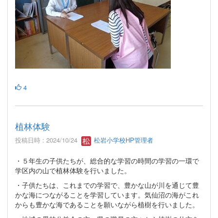
4
植林体験
投稿日時 : 2024/10/24
松岩小学校HP管理者
・５年生の子供たちが、総合的な学習の時間の学習の一環で
学区内の山で植林体験を行いました。
・子供たちは、これまでの学習で、豊かな山が川を通じて豊
かな海につながることを学習しています。気仙沼の海がこれ
からも豊かな海であることを願いながら植樹を行いました。