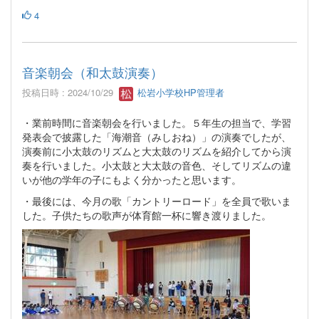
4
音楽朝会（和太鼓演奏）
投稿日時 : 2024/10/29
松岩小学校HP管理者
・業前時間に音楽朝会を行いました。５年生の担当で、学習
発表会で披露した「海潮音（みしおね）」の演奏でしたが、
演奏前に小太鼓のリズムと大太鼓のリズムを紹介してから演
奏を行いました。小太鼓と大太鼓の音色、そしてリズムの違
いが他の学年の子にもよく分かったと思います。
・最後には、今月の歌「カントリーロード」を全員で歌いま
した。子供たちの歌声が体育館一杯に響き渡りました。