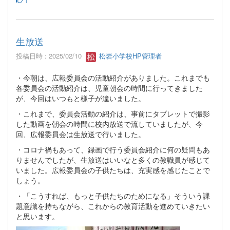
1
生放送
投稿日時 : 2025/02/10
松岩小学校HP管理者
・今朝は、広報委員会の活動紹介がありました。これまでも
各委員会の活動紹介は、児童朝会の時間に行ってきました
が、今回はいつもと様子が違いました。
・これまで、委員会活動の紹介は、事前にタブレットで撮影
した動画を朝会の時間に校内放送で流していましたが、今
回、広報委員会は生放送で行いました。
・コロナ禍もあって、録画で行う委員会紹介に何の疑問もあ
りませんでしたが、生放送はいいなと多くの教職員が感じて
いました。広報委員会の子供たちは、充実感を感じたことで
しょう。
・「こうすれば、もっと子供たちのためになる」そういう課
題意識を持ちながら、これからの教育活動を進めていきたい
と思います。