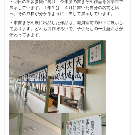
・明日の学習参観に向け、今年度の書きぞめ作品を各学年で
展示しています。１年生は、４月に書いた自分の名前と比
べ、その成長が分かるように工夫して展示しています。
・市書きぞめ展に出品した作品は、職員室前の廊下に展示し
てあります。どれも力作ぞろいで、子供たちの一生懸命さが
伝わってきます。