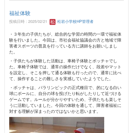
福祉体験
投稿日時 : 2025/02/21
松岩小学校HP管理者
・３年生の子供たちが、総合的な学習の時間の一環で福祉体
験を行いました。今回は、市社会福祉協議会の方と地域で障
害者スポーツの普及を行っている方に講師をお願いしまし
た。
・子供たちが体験した活動は、車椅子体験とボッチャでし
た。車椅子体験では、通常の操作だけでなく、段差やマット
を設定し、そこを押して通る体験も行ったので、通常に比べ
て、操作することの難しさを実感していたようでした。
・ボッチャは、パラリンピックの正式種目で、的になる白い
球にボールに、自分の球を投げたり転がしたりして近づける
ゲームです。ルールが分かりやすいため、子供たちも楽しそ
うに活動していました。今回の体験を通して、障害者福祉に
対する理解が深まったのではないかと思います。