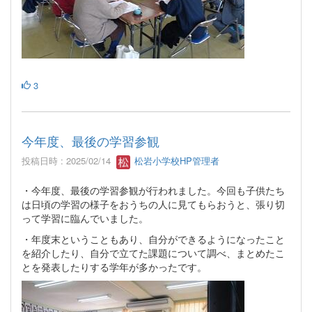
3
今年度、最後の学習参観
投稿日時 : 2025/02/14
松岩小学校HP管理者
・今年度、最後の学習参観が行われました。今回も子供たち
は日頃の学習の様子をおうちの人に見てもらおうと、張り切
って学習に臨んでいました。
・年度末ということもあり、自分ができるようになったこと
を紹介したり、自分で立てた課題について調べ、まとめたこ
とを発表したりする学年が多かったです。