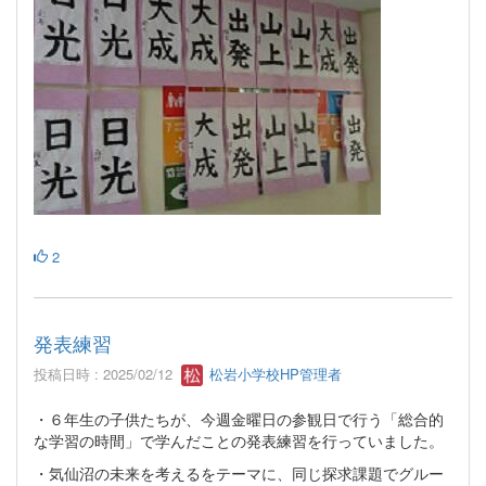
2
発表練習
投稿日時 : 2025/02/12
松岩小学校HP管理者
・６年生の子供たちが、今週金曜日の参観日で行う「総合的
な学習の時間」で学んだことの発表練習を行っていました。
・気仙沼の未来を考えるをテーマに、同じ探求課題でグルー