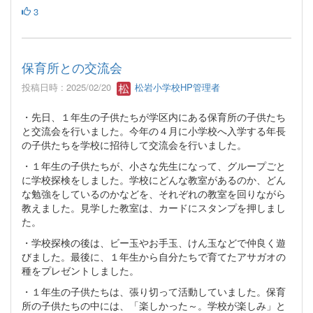
3
保育所との交流会
投稿日時 : 2025/02/20
松岩小学校HP管理者
・先日、１年生の子供たちが学区内にある保育所の子供たち
と交流会を行いました。今年の４月に小学校へ入学する年長
の子供たちを学校に招待して交流会を行いました。
・１年生の子供たちが、小さな先生になって、グループごと
に学校探検をしました。学校にどんな教室があるのか、どん
な勉強をしているのかなどを、それぞれの教室を回りながら
教えました。見学した教室は、カードにスタンプを押しまし
た。
・学校探検の後は、ビー玉やお手玉、けん玉などで仲良く遊
びました。最後に、１年生から自分たちで育てたアサガオの
種をプレゼントしました。
・１年生の子供たちは、張り切って活動していました。保育
所の子供たちの中には、「楽しかった～。学校が楽しみ」と