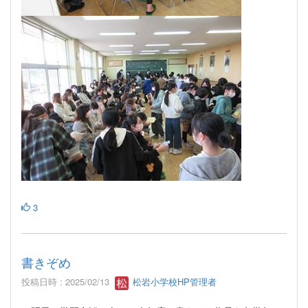
3
書きぞめ
投稿日時 : 2025/02/13
松岩小学校HP管理者