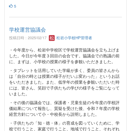
5
学校運営協議会
投稿日時 : 2025/02/17
松岩小学校HP管理者
・今年度から、松岩中学校区で学校運営協議会を立ち上げま
した。今日が今年度３回目の会合です。協議会での熟議の前
に、まずは、小学校の授業の様子を参観いただきました。
・タブレットを活用していた学級が多く、委員の皆さんから
は「自分の時とは授業の様子がだいぶ変わった」というお話
をいただきました。また、低学年の授業を参観いただいた時
には、皆さん、笑顔で子供たちの学びの様子をご覧になって
いました。
・その後の協議会では、保護者・児童生徒の今年度の学校評
価結果について報告し、質疑を受けた後、令和７年度の学校
経営方針について小・中校長から説明しました。
・子供たちの「知・徳・体」の育成を図っていくために、学
校で行うこと、家庭で行うこと、地域で行うこと、それぞれ