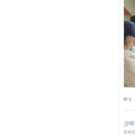
2
少年
投稿日時