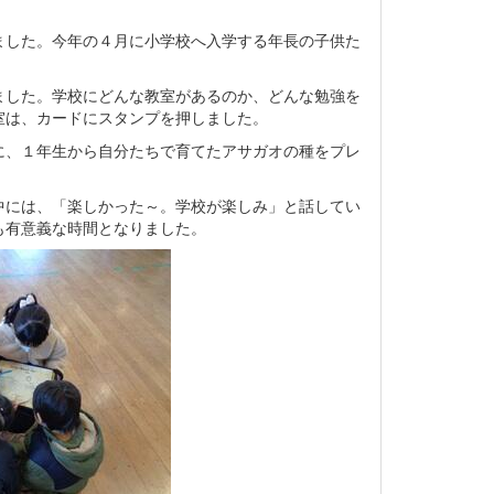
ました。今年の４月に小学校へ入学する年長の子供た
ました。学校にどんな教室があるのか、どんな勉強を
室は、カードにスタンプを押しました。
に、１年生から自分たちで育てたアサガオの種をプレ
中には、「楽しかった～。学校が楽しみ」と話してい
も有意義な時間となりました。