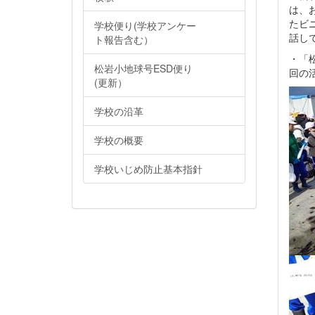
は、
たビ
学校便り(学校アンケー
話し
ト報告含む）
・「
松岩小地球号ESD便り
回の
(更新）
学校の沿革
学校の概要
学校いじめ防止基本指針