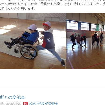
ルールが分かりやすいため、子供たちも楽しそうに活動していました。
のではないかと思います。
所との交流会
 : 2025/02/20
松岩小学校HP管理者