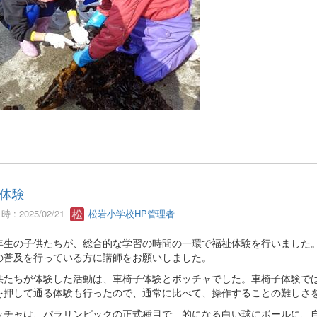
体験
 : 2025/02/21
松岩小学校HP管理者
年生の子供たちが、総合的な学習の時間の一環で福祉体験を行いました
の普及を行っている方に講師をお願いしました。
供たちが体験した活動は、車椅子体験とボッチャでした。車椅子体験で
を押して通る体験も行ったので、通常に比べて、操作することの難しさ
ッチャは、パラリンピックの正式種目で、的になる白い球にボールに、