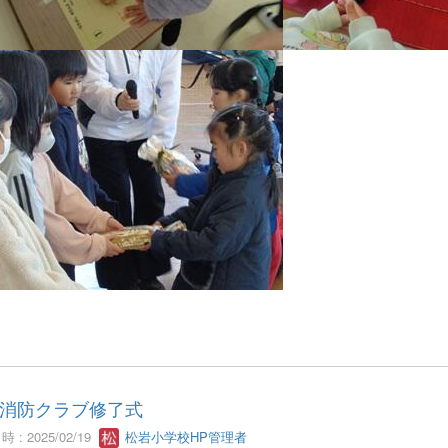
消防クラブ修了式
 : 2025/02/19
松岩小学校HP管理者