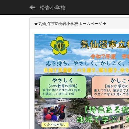
松岩小学校
★気仙沼市立松岩小学校ホームページ★