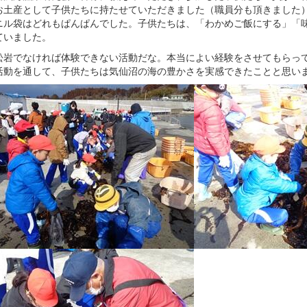
お土産として子供たちに持たせていただきました（職員分も頂きました
ニル袋はどれもぱんぱんでした。子供たちは、「わかめご飯にする」「
ていました。
松岩でなければ体験できない活動だな。本当によい経験をさせてもらっ
活動を通して、子供たちは気仙沼の海の豊かさを実感できたことと思い