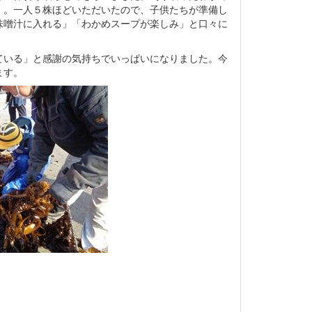
）。一人５株ほどいただいたので、子供たちが準備し
味噌汁に入れる」「わかめスープが楽しみ」と口々に
ている」と感謝の気持ちでいっぱいになりました。今
ます。