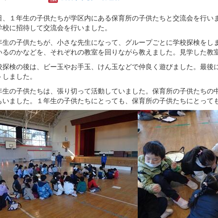
日、１年生の子供たちが学区内にある保育所の子供たちと交流会を行い
学校に招待して交流会を行いました。
年生の子供たちが、小さな先生になって、グループごとに学校探検をし
いるのかなどを、それぞれの教室を回りながら教えました。見学した教
校探検の後は、ビー玉やお手玉、けん玉などで仲良く遊びました。最後
トしました。
年生の子供たちは、張り切って活動していました。保育所の子供たちの
もいました。１年生の子供たちにとっても、保育所の子供たちにとって