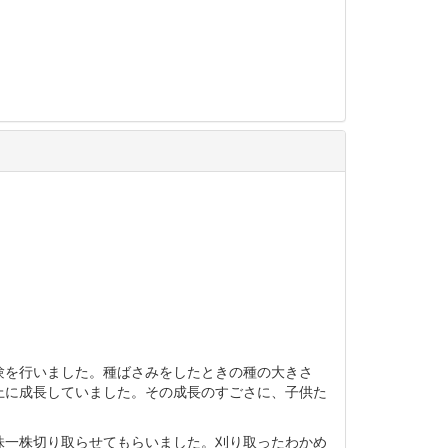
験を行いました。種ばさみをしたときの種の大きさ
上に成長していました。その成長のすごさに、子供た
株一株切り取らせてもらいました。刈り取ったわかめ