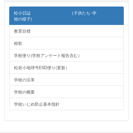
松小日誌 (子供たち･学
校の様子)
教育目標
校歌
学校便り(学校アンケート報告含む）
松岩小地球号ESD便り(更新）
学校の沿革
学校の概要
学校いじめ防止基本指針