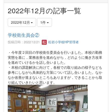
2022年12月の記事一覧
2022年12月
1件
学校衛生員会②
投稿日時 : 2022/12/21
松岩小学校HP管理者
・今年度２回目の学校衛生委員会を行いました。本校の勤務
実態を基に，業務改善を進めながら，どのように働き方改革
を進めていけるかを話し合いました。
・本校の課題解決に向けて，各校での取り組みの様子なども
参考にしながら具体的な方策について話し合いました。なか
なか改善が進まないところもありますが，できることから取
り組んでいきたいと思います。