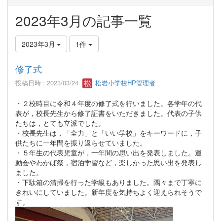
2023年3月の記事一覧
2023年3月
1件
修了式
投稿日時 : 2023/03/24
松岩小学校HP管理者
・２校時目に令和４年度の修了式を行いました。各学年の代
表が，校長先生から修了証書をいただきました。代表の子供
たちは，とても立派でした。
・校長先生は，「全力」と「いい学校」をキーワードに，子
供たちに一年間を振り返らせていました。
・５年生の代表児童が，一年間の思い出を発表しました。運
動会やわかば祭，宿泊学習など，楽しかった思い出を発表し
ました。
・下駄箱の清掃を行った学級もありました。隅々まで丁寧に
きれいにしていました。新年度を気持ちよく迎えられそうで
す。