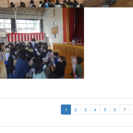
1
2
3
4
5
6
7