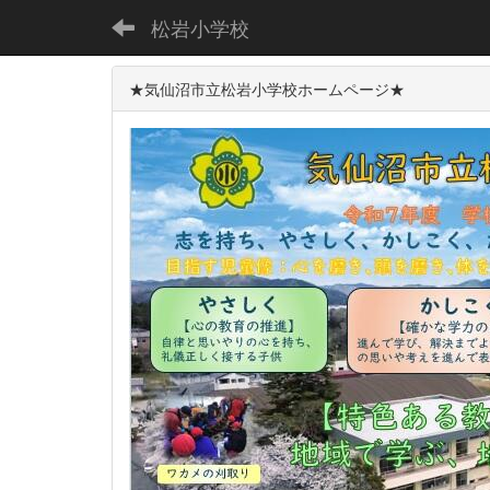
松岩小学校
★気仙沼市立松岩小学校ホームページ★