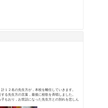
，計１２名の先生方が，本校を離任していきます。
任する先生方の言葉，最後に校歌を斉唱しました。
る子もおり，お世話になった先生方との別れを悲しん