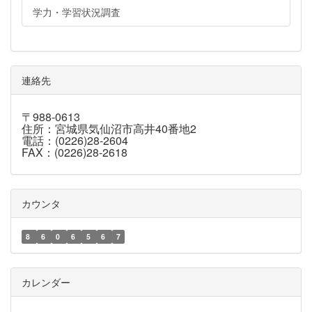
学力・学習状況調査
連絡先
〒988-0613
住所：宮城県気仙沼市高井40番地2
電話：(0226)28-2604
FAX：(0226)28-2618
カウンタ
8
6
0
6
5
6
7
カレンダー