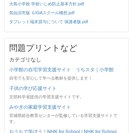
大島小学校 学校いじめ防止基本方針.pdf
気仙沼市版 ＧIGAスクール構想.pdf
タブレット端末貸与について 保護者版.pdf
問題プリントなど
カテゴリなし
小学館の自宅学習支援サイト うちスタ｜小学館
自宅でも安心して学べる教材を提供します！
子供の学び応援サイト
文部科学省提供の学習支援サイトです。
みやぎの家庭学習支援サイト
宮城県総合教育センターが監修している学習支援サイトで
す。
おうちで学ぼう！NHK for School | NHK for School