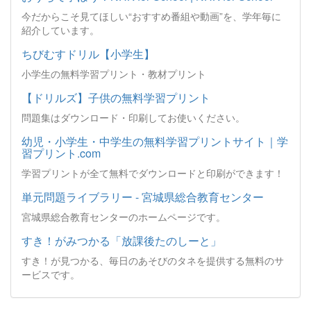
今だからこそ見てほしい“おすすめ番組や動画”を、学年毎に
紹介しています。
ちびむすドリル【小学生】
小学生の無料学習プリント・教材プリント
【ドリルズ】子供の無料学習プリント
問題集はダウンロード・印刷してお使いください。
幼児・小学生・中学生の無料学習プリントサイト｜学
習プリント.com
学習プリントが全て無料でダウンロードと印刷ができます！
単元問題ライブラリー - 宮城県総合教育センター
宮城県総合教育センターのホームページです。
すき！がみつかる「放課後たのしーと」
すき！が見つかる、毎日のあそびのタネを提供する無料のサ
ービスです。