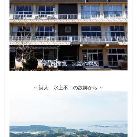
～ 詩人 水上不二の故郷から ～