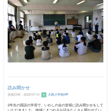
読み聞かせ
投稿日時 : 2025/07/10
大島小学校HP
2年生の国語の学習で、いわしの会の皆様に読み聞かせをして
いただきました。地域にまつわるお話をたくさん聞かせてい