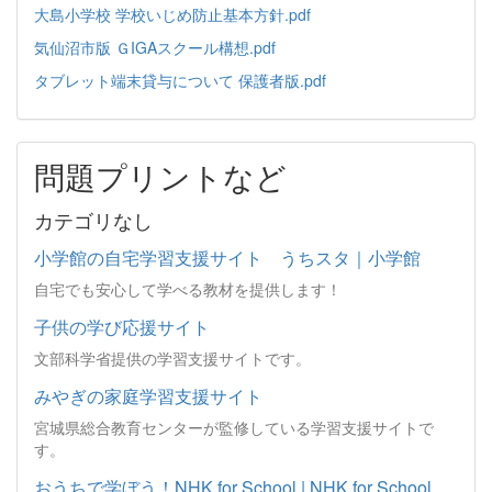
大島小学校 学校いじめ防止基本方針.pdf
気仙沼市版 ＧIGAスクール構想.pdf
タブレット端末貸与について 保護者版.pdf
問題プリントなど
カテゴリなし
小学館の自宅学習支援サイト うちスタ｜小学館
自宅でも安心して学べる教材を提供します！
子供の学び応援サイト
文部科学省提供の学習支援サイトです。
みやぎの家庭学習支援サイト
宮城県総合教育センターが監修している学習支援サイトで
す。
おうちで学ぼう！NHK for School | NHK for School