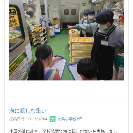
海に親しむ集い
投稿日時 : 2025/07/04
大島小学校HP
小田の浜に赴き、全校児童で海に親しむ集いを実施しまし