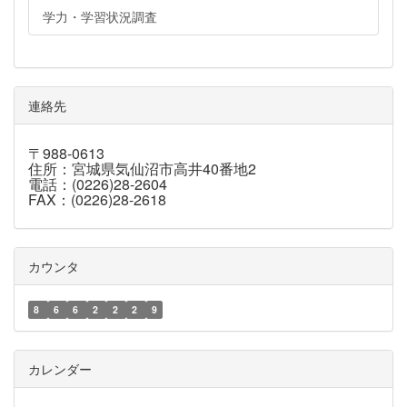
学力・学習状況調査
連絡先
〒988-0613
住所：宮城県気仙沼市高井40番地2
電話：(0226)28-2604
FAX：(0226)28-2618
カウンタ
8
6
6
2
2
2
9
カレンダー