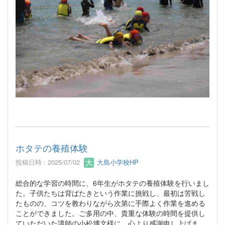
ホタテの養殖体験
投稿日時 : 2025/07/02
大島小学校HP
総合的な学習の時間に、6年生がホタテの養殖体験を行いまし
た。子供たちは背ばたきという作業に挑戦し、最初は苦戦し
たものの、コツを教わりながら次第に手際よく作業を進める
ことができました。ご多用の中、貴重な体験の時間を提供し
ていただいた講師の小松博文様に、心より感謝申し上げま