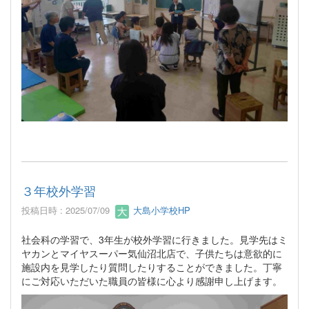
３年校外学習
投稿日時 : 2025/07/09
大島小学校HP
社会科の学習で、3年生が校外学習に行きました。見学先はミ
ヤカンとマイヤスーパー気仙沼北店で、子供たちは意欲的に
施設内を見学したり質問したりすることができました。丁寧
にご対応いただいた職員の皆様に心より感謝申し上げます。