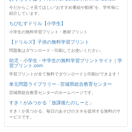
今だからこそ見てほしい“おすすめ番組や動画”を、学年毎に
紹介しています。
ちびむすドリル【小学生】
小学生の無料学習プリント・教材プリント
【ドリルズ】子供の無料学習プリント
問題集はダウンロード・印刷してお使いください。
幼児・小学生・中学生の無料学習プリントサイト｜学
習プリント.com
学習プリントが全て無料でダウンロードと印刷ができます！
単元問題ライブラリー - 宮城県総合教育センター
宮城県総合教育センターのホームページです。
すき！がみつかる「放課後たのしーと」
すき！が見つかる、毎日のあそびのタネを提供する無料のサ
ービスです。