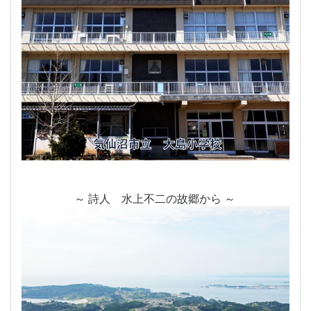
～ 詩人 水上不二の故郷から ～