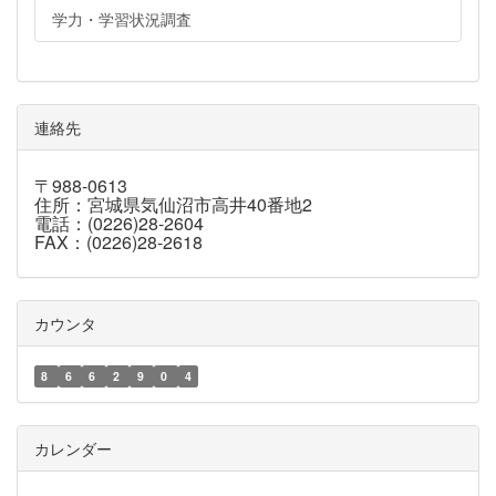
学力・学習状況調査
連絡先
〒988-0613
住所：宮城県気仙沼市高井40番地2
電話：(0226)28-2604
FAX：(0226)28-2618
カウンタ
8
6
6
2
9
0
4
カレンダー