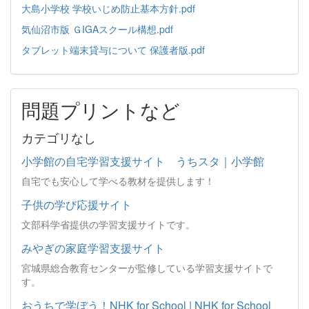
大島小学校 学校いじめ防止基本方針.pdf
気仙沼市版 ＧIGAスクール構想.pdf
タブレット端末貸与について 保護者版.pdf
問題プリントなど
カテゴリなし
小学館の自宅学習支援サイト うちスタ｜小学館
自宅でも安心して学べる教材を提供します！
子供の学び応援サイト
文部科学省提供の学習支援サイトです。
みやぎの家庭学習支援サイト
宮城県総合教育センターが監修している学習支援サイトで
す。
おうちで学ぼう！NHK for School | NHK for School