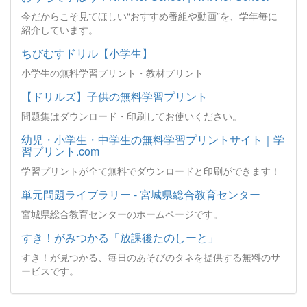
今だからこそ見てほしい“おすすめ番組や動画”を、学年毎に
紹介しています。
ちびむすドリル【小学生】
小学生の無料学習プリント・教材プリント
【ドリルズ】子供の無料学習プリント
問題集はダウンロード・印刷してお使いください。
幼児・小学生・中学生の無料学習プリントサイト｜学
習プリント.com
学習プリントが全て無料でダウンロードと印刷ができます！
単元問題ライブラリー - 宮城県総合教育センター
宮城県総合教育センターのホームページです。
すき！がみつかる「放課後たのしーと」
すき！が見つかる、毎日のあそびのタネを提供する無料のサ
ービスです。