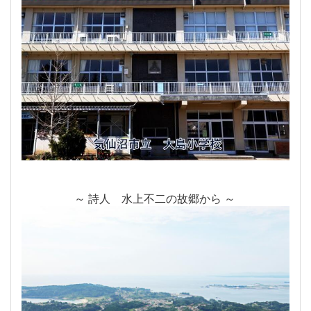
～ 詩人 水上不二の故郷から ～