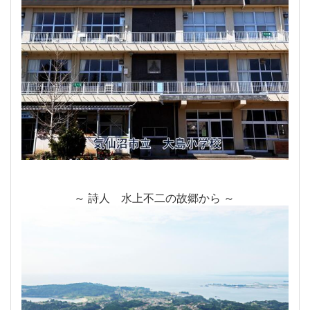
～ 詩人 水上不二の故郷から ～