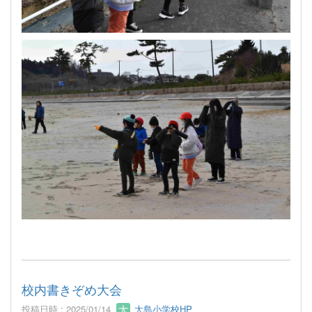
校内書きぞめ大会
投稿日時 : 2025/01/14
大島小学校HP