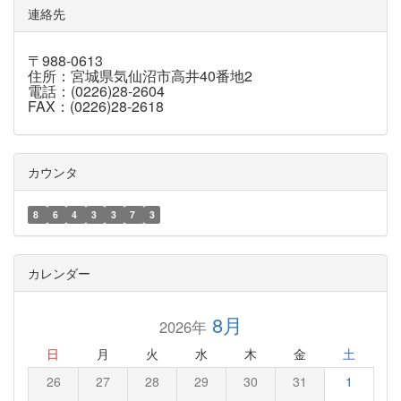
連絡先
〒988-0613
住所：宮城県気仙沼市高井40番地2
電話：(0226)28-2604
FAX：(0226)28-2618
カウンタ
8
6
4
3
3
7
3
カレンダー
8月
2026年
日
月
火
水
木
金
土
26
27
28
29
30
31
1