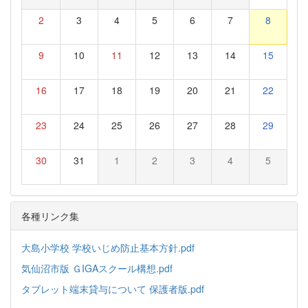
2
3
4
5
6
7
8
9
10
11
12
13
14
15
16
17
18
19
20
21
22
23
24
25
26
27
28
29
30
31
1
2
3
4
5
各種リンク集
大島小学校 学校いじめ防止基本方針.pdf
気仙沼市版 ＧIGAスクール構想.pdf
タブレット端末貸与について 保護者版.pdf