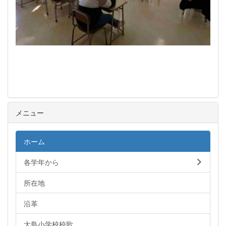
メニュー
ホーム
各学年から
所在地
沿革
大島小学校校歌