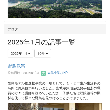
ブログ
2025年1月の記事一覧
2025年1月
10件
野鳥観察
投稿日時 : 2025/01/23
大島小学校HP
愛鳥モデル推進校事業の一環として、１・２年生が生活科の
時間に野鳥観察を行いました。宮城県気仙沼振興事務所の職
員の方々に講師を務めていただき、子供たちは双眼鏡等の機
材を使って様々な野鳥を見つけることができました。