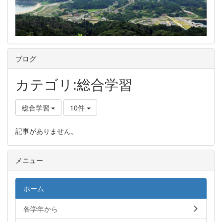
ブログ
カテゴリ:総合学習
総合学習
10件
記事がありません。
メニュー
ホーム
各学年から