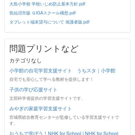
大島小学校 学校いじめ防止基本方針.pdf
気仙沼市版 ＧIGAスクール構想.pdf
タブレット端末貸与について 保護者版.pdf
問題プリントなど
カテゴリなし
小学館の自宅学習支援サイト うちスタ｜小学館
自宅でも安心して学べる教材を提供します！
子供の学び応援サイト
文部科学省提供の学習支援サイトです。
みやぎの家庭学習支援サイト
宮城県総合教育センターが監修している学習支援サイトで
す。
おうちで学ぼう！NHK for School | NHK for School