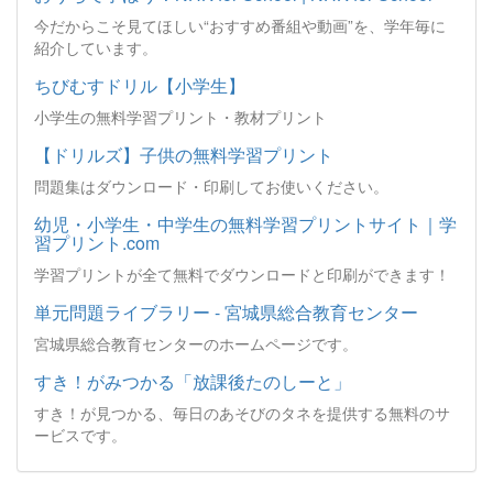
今だからこそ見てほしい“おすすめ番組や動画”を、学年毎に
紹介しています。
ちびむすドリル【小学生】
小学生の無料学習プリント・教材プリント
【ドリルズ】子供の無料学習プリント
問題集はダウンロード・印刷してお使いください。
幼児・小学生・中学生の無料学習プリントサイト｜学
習プリント.com
学習プリントが全て無料でダウンロードと印刷ができます！
単元問題ライブラリー - 宮城県総合教育センター
宮城県総合教育センターのホームページです。
すき！がみつかる「放課後たのしーと」
すき！が見つかる、毎日のあそびのタネを提供する無料のサ
ービスです。