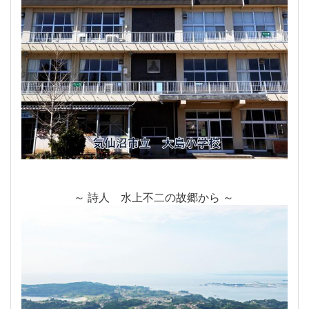
～ 詩人 水上不二の故郷から ～