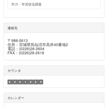
学力・学習状況調査
連絡先
〒988-0613
住所：宮城県気仙沼市高井40番地2
電話：(0226)28-2604
FAX：(0226)28-2618
カウンタ
8
6
0
1
9
6
6
カレンダー