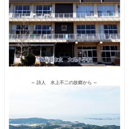
～ 詩人 水上不二の故郷から ～