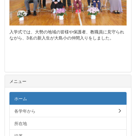
入学式では、大勢の地域の皆様や保護者、教職員に見守られ
ながら、3名の新入生が大島小の仲間入りをしました。
メニュー
ホーム
各学年から
所在地
沿革