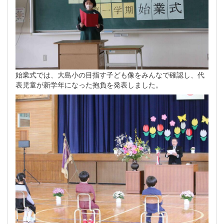
始業式では、大島小の目指す子ども像をみんなで確認し、代
表児童が新学年になった抱負を発表しました。