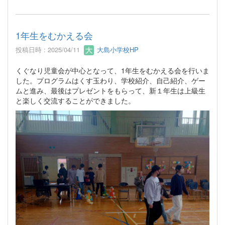
1年生をむかえる会
投稿日時 : 2025/04/11
大島小学校HP
くぐなり児童会が中心となって、1年生をむかえる会を行いま
した。プログラムはくす玉わり、学校紹介、自己紹介、ゲー
ムと進み、最後はプレゼントをもらって、新１年生は上級生
と楽しく交流することができました。