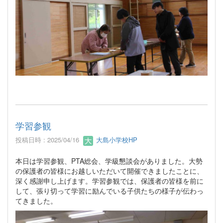
学習参観
投稿日時 : 2025/04/16
大島小学校HP
本日は学習参観、PTA総会、学級懇談会がありました。大勢
の保護者の皆様にお越しいただいて開催できましたことに、
深く感謝申し上げます。学習参観では、保護者の皆様を前に
して、張り切って学習に励んでいる子供たちの様子が伝わっ
てきました。