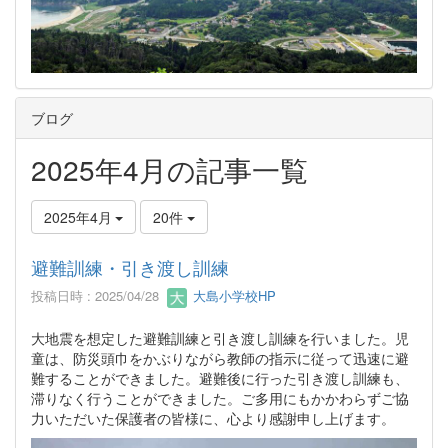
ブログ
2025年4月の記事一覧
2025年4月
20件
避難訓練・引き渡し訓練
投稿日時 : 2025/04/28
大島小学校HP
大地震を想定した避難訓練と引き渡し訓練を行いました。児
童は、防災頭巾をかぶりながら教師の指示に従って迅速に避
難することができました。避難後に行った引き渡し訓練も、
滞りなく行うことができました。ご多用にもかかわらずご協
力いただいた保護者の皆様に、心より感謝申し上げます。