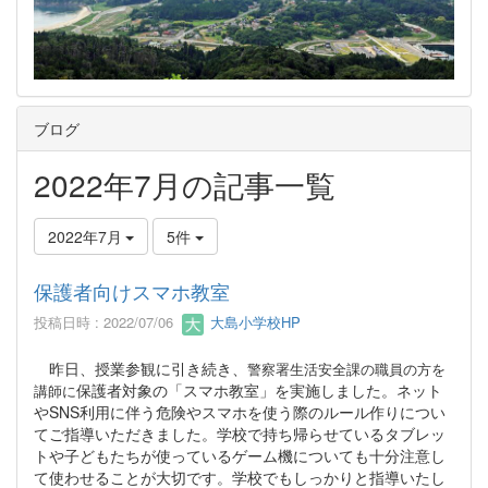
ブログ
2022年7月の記事一覧
2022年7月
5件
保護者向けスマホ教室
投稿日時 : 2022/07/06
大島小学校HP
昨日、授業参観に引き続き、
警察署生活安全課の職員の方を
保護者対象の「スマホ教室」を実施しました。ネット
講師に
やSNS利用に伴う危険やスマホを使う際のルール作りについ
てご指導いただきました。学校で持ち帰らせているタブレッ
トや子どもたちが使っているゲーム機についても十分注意し
て使わせることが大切です。学校でもしっかりと指導いたし