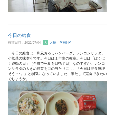
今日の給食
投稿日時 : 2022/07/04
大島小学校HP
今日の給食は、和風おろしハンバーグ、レンコンサラダ、
小松菜の味噌汁です。今日は１年生の教室。今日は「ぱくぱ
く運動の日」（全員で完食を目指す日）なのですが、レンコ
ンサラダの大きめ野菜を目の当たりにし、「今日は完食無理
そう･･･。」と弱気になっていました。果たして完食できたの
でしょうか。