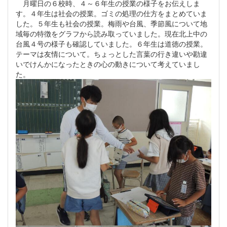
月曜日の６校時、４～６年生の授業の様子をお伝えしま
す。４年生は社会の授業。ゴミの処理の仕方をまとめていま
した。５年生も社会の授業。梅雨や台風、季節風について地
域毎の特徴をグラフから読み取っていました。現在北上中の
台風４号の様子も確認していました。６年生は道徳の授業。
テーマは友情について。ちょっとした言葉の行き違いや勘違
いでけんかになったときの心の動きについて考えていまし
た。