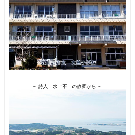
～ 詩人 水上不二の故郷から ～