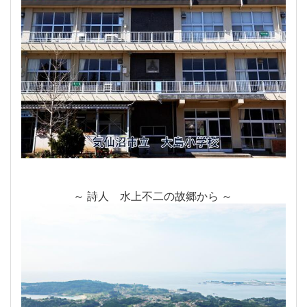
～ 詩人 水上不二の故郷から ～