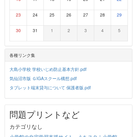
23
24
25
26
27
28
29
30
31
1
2
3
4
5
各種リンク集
大島小学校 学校いじめ防止基本方針.pdf
気仙沼市版 ＧIGAスクール構想.pdf
タブレット端末貸与について 保護者版.pdf
問題プリントなど
カテゴリなし
小学館の自宅学習支援サイト うちスタ｜小学館