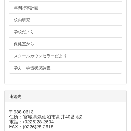
年間行事計画
校内研究
学校だより
保健室から
スクールカウンセラーだより
学力・学習状況調査
連絡先
〒988-0613
住所：宮城県気仙沼市高井40番地2
電話：(0226)28-2604
FAX：(0226)28-2618