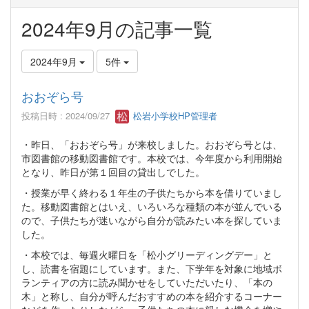
2024年9月の記事一覧
2024年9月
5件
おおぞら号
投稿日時 : 2024/09/27
松岩小学校HP管理者
・昨日、「おおぞら号」が来校しました。おおぞら号とは、
市図書館の移動図書館です。本校では、今年度から利用開始
となり、昨日が第１回目の貸出しでした。
・授業が早く終わる１年生の子供たちから本を借りていまし
た。移動図書館とはいえ、いろいろな種類の本が並んでいる
ので、子供たちが迷いながら自分が読みたい本を探していま
した。
・本校では、毎週火曜日を「松小グリーディングデー」と
し、読書を宿題にしています。また、下学年を対象に地域ボ
ランティアの方に読み聞かせをしていただいたり、「本の
木」と称し、自分が呼んだおすすめの本を紹介するコーナー