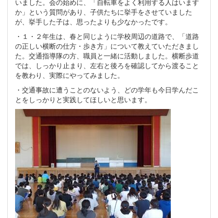
いました。会の始めに、「自転車をよく利用する人はいます
か」という質問があり、子供たちに挙手をさせていました
が、挙手した子は、思ったよりも少なかったです。
・１・２年生は、春と同じように学校周辺の道路で、「道路
の正しい横断の仕方・歩き方」について教えていただきまし
た。交通指導隊の方、職員と一緒に活動しました。横断歩道
では、しっかり止まり、左右と後ろを確認してから渡ること
を教わり、実際にやってみました。
・交通事故に遭うことのないよう、どの学年も今日学んだこ
とをしっかりと実践してほしいと思います。