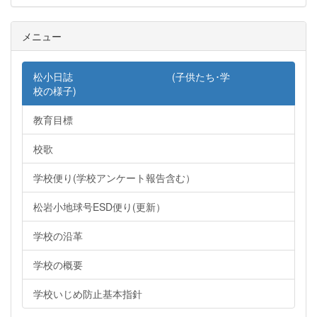
メニュー
松小日誌 (子供たち･学
校の様子)
教育目標
校歌
学校便り(学校アンケート報告含む）
松岩小地球号ESD便り(更新）
学校の沿革
学校の概要
学校いじめ防止基本指針