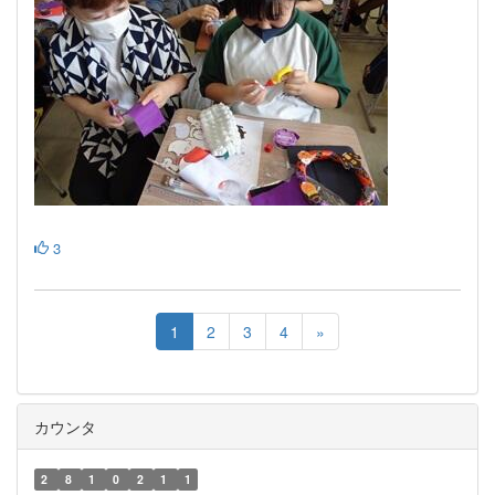
3
1
2
3
4
»
カウンタ
2
8
1
0
2
1
1