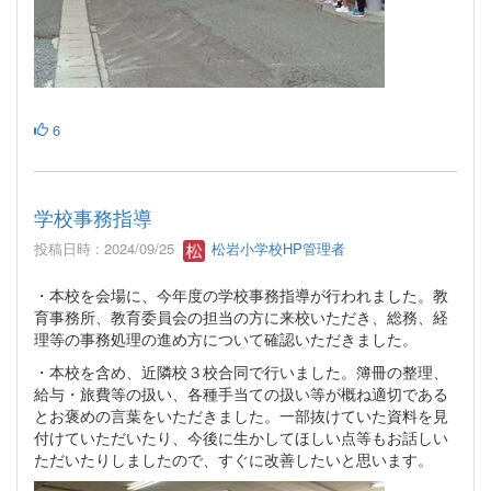
6
学校事務指導
投稿日時 : 2024/09/25
松岩小学校HP管理者
・本校を会場に、今年度の学校事務指導が行われました。教
育事務所、教育委員会の担当の方に来校いただき、総務、経
理等の事務処理の進め方について確認いただきました。
・本校を含め、近隣校３校合同で行いました。簿冊の整理、
給与・旅費等の扱い、各種手当ての扱い等が概ね適切である
とお褒めの言葉をいただきました。一部抜けていた資料を見
付けていただいたり、今後に生かしてほしい点等もお話しい
ただいたりしましたので、すぐに改善したいと思います。