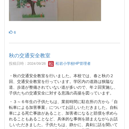
6
秋の交通安全教室
投稿日時 : 2024/09/26
松岩小学校HP管理者
・秋の交通安全教室を行いました。本校では、春と秋の２
回、交通安全教室を行っています。学区内の道路は狭隘な
道、歩道が整備されていない道が多いので、年２回実施し、
子供たちの交通安全に対する意識の高揚を図っています。
・３～６年生の子供たちは、業前時間に駐在所の方から「自
転車による加害事案」についてお話しいただきました。自転
車による死亡事故があること、加害者になると賠償を求めら
れることもあることなど、具体的な事例を踏まえながらお話
しいただきました。子供たちは、静かに、真剣に話を聞いて