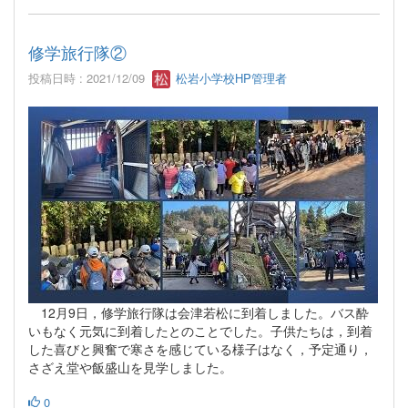
修学旅行隊②
投稿日時 : 2021/12/09
松岩小学校HP管理者
12月9日，修学旅行隊は会津若松に到着しました。バス酔
いもなく元気に到着したとのことでした。子供たちは，到着
した喜びと興奮で寒さを感じている様子はなく，予定通り，
さざえ堂や飯盛山を見学しました。
0