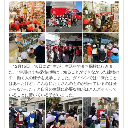
12月15日・16日に2年生が，生活科でまち探検に行きまし
た。1学期のまち探検の時は，知ることができなかった建物の
中、働く人の様子を見学しました。ダイシンでは「来たこと
はあったけど，こんなにたくさんのものが売っているのは分
からなかった」と自分の生活に必要な物がほとんどそろって
いることに驚いている子がいました。