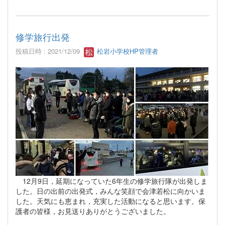
修学旅行出発
投稿日時 : 2021/12/09
松岩小学校HP管理者
12月9日，延期になっていた6年生の修学旅行隊が出発しま
した。日の出前の出発式，みんな笑顔で会津若松に向かいま
した。天気にも恵まれ，充実した活動になると思います。保
護者の皆様，お見送りありがとうございました。