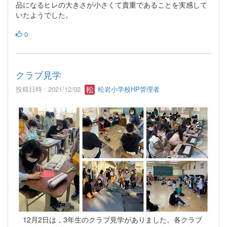
品になるヒレの大きさが小さくて貴重であることを実感して
いたようでした。
0
クラブ見学
投稿日時 : 2021/12/02
松岩小学校HP管理者
12月2日は，3年生のクラブ見学がありました。各クラブ