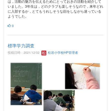
は，活動の魅力を伝えるためにとっておきの活動を紹介して
いました。3年生は，どのクラブも楽しそうなので，来年どれ
に入部するか，とてもうれしそうな顔をしながら迷っている
ようでした。
0
標準学力調査
投稿日時 : 2021/12/02
松岩小学校HP管理者