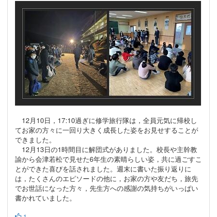
12月10日，17:10過ぎに修学旅行隊は，全員元気に帰校し
てお家の方々に一回り大きく成長した姿をお見せすることが
できました。
12月13日の1時間目に解団式がありました。校長や主幹教
諭から会津若松で見せた6年生の素晴らしい姿，共に過ごすこ
とができた喜びを話されました。週末に書いた振り返りに
は，たくさんのエピソードの他に，お家の方や友だち，旅先
でお世話になった方々，先生方への感謝の気持ちがいっぱい
書かれていました。
1