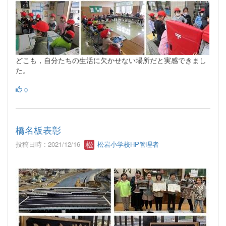
どこも，自分たちの生活に欠かせない場所だと実感できまし
た。
0
橋名板表彰
投稿日時 : 2021/12/16
松岩小学校HP管理者