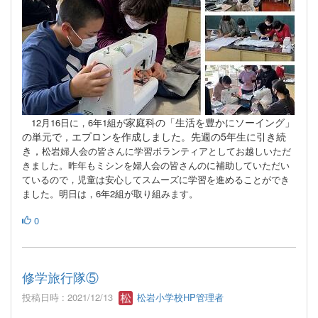
家庭科の「生活を豊かにソーイング」
12月16日に，6年1組が
の単元で，エプロンを作成しました。先週の5年生に引き続
き，
松岩婦人会の皆さんに学習ボランティアとしてお越しいただ
きました。昨年もミシンを婦人会の皆さんのに補助していただい
ているので，児童は安心してスムーズに学習を進めることができ
ました。明日は，6年2組が取り組みます。
0
修学旅行隊⑤
投稿日時 : 2021/12/13
松岩小学校HP管理者