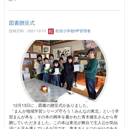
図書贈呈式
投稿日時 : 2021/12/13
松岩小学校HP管理者
12月13日に，図書の贈呈式がありました。
「まんが地域学習シリーズ守ろう！みんなの東北」という学
習まんが本を，その本の脚本を書かれた青木健生さんから寄
贈していただきました。この本は東北が舞台で主人公が気仙
沼にも足を運んでいるお話です。青木さんとつながりのある