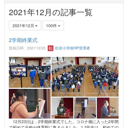
2021年12月の記事一覧
2021年12月
100件
2学期終業式
投稿日時 : 2021/12/23
松岩小学校HP管理者
12月23日は，2学期終業式でした。コロナ禍に入った2年間
で初めて全校が体育館に集まりました。1.2年生は，初めての