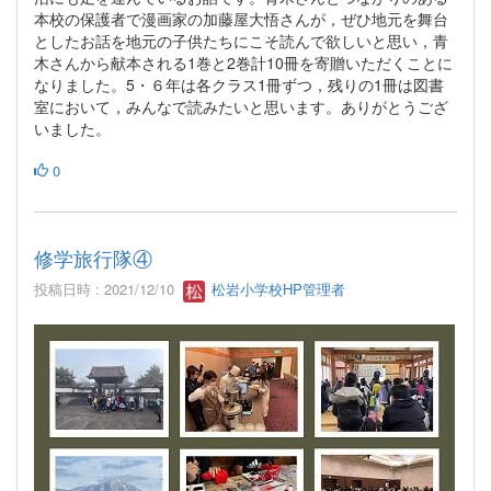
本校の保護者で漫画家の加藤屋大悟さんが，ぜひ地元を舞台
としたお話を地元の子供たちにこそ読んで欲しいと思い，青
木さんから献本される1巻と2巻計10冊を寄贈いただくことに
なりました。5・６年は各クラス1冊ずつ，残りの1冊は図書
室において，みんなで読みたいと思います。ありがとうござ
いました。
0
修学旅行隊④
投稿日時 : 2021/12/10
松岩小学校HP管理者