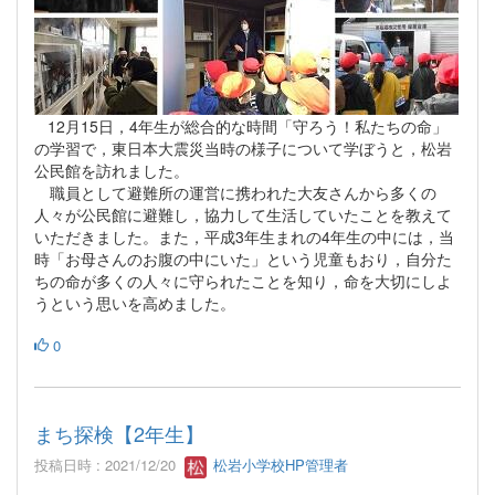
12月15日，4年生が総合的な時間「守ろう！私たちの命」
の学習で，東日本大震災当時の様子について学ぼうと，松岩
公民館を訪れました。
職員として避難所の運営に携われた大友さんから多くの
人々が公民館に避難し，協力して生活していたことを教えて
いただきました。また，平成3年生まれの4年生の中には，当
時「お母さんのお腹の中にいた」という児童もおり，自分た
ちの命が多くの人々に守られたことを知り，命を大切にしよ
うという思いを高めました。
0
まち探検【2年生】
投稿日時 : 2021/12/20
松岩小学校HP管理者