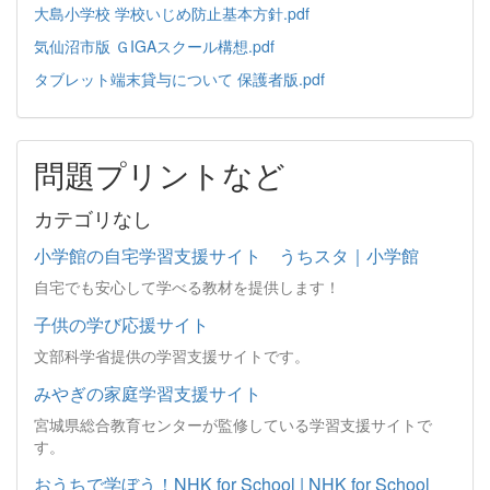
大島小学校 学校いじめ防止基本方針.pdf
気仙沼市版 ＧIGAスクール構想.pdf
タブレット端末貸与について 保護者版.pdf
問題プリントなど
カテゴリなし
小学館の自宅学習支援サイト うちスタ｜小学館
自宅でも安心して学べる教材を提供します！
子供の学び応援サイト
文部科学省提供の学習支援サイトです。
みやぎの家庭学習支援サイト
宮城県総合教育センターが監修している学習支援サイトで
す。
おうちで学ぼう！NHK for School | NHK for School