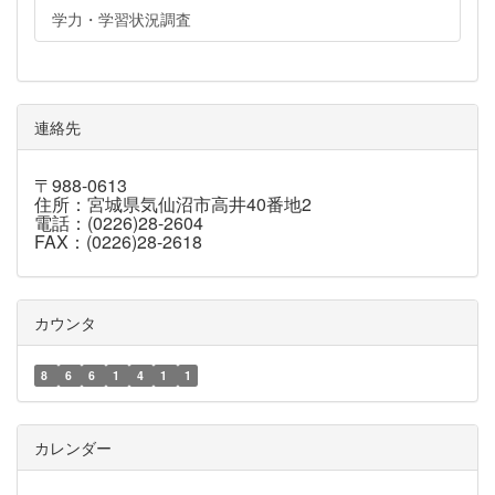
学力・学習状況調査
連絡先
〒988-0613
住所：宮城県気仙沼市高井40番地2
電話：(0226)28-2604
FAX：(0226)28-2618
カウンタ
8
6
6
1
4
1
1
カレンダー