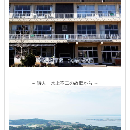
～ 詩人 水上不二の故郷から ～