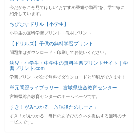
今だからこそ見てほしい“おすすめ番組や動画”を、学年毎に
紹介しています。
ちびむすドリル【小学生】
小学生の無料学習プリント・教材プリント
【ドリルズ】子供の無料学習プリント
問題集はダウンロード・印刷してお使いください。
幼児・小学生・中学生の無料学習プリントサイト｜学
習プリント.com
学習プリントが全て無料でダウンロードと印刷ができます！
単元問題ライブラリー - 宮城県総合教育センター
宮城県総合教育センターのホームページです。
すき！がみつかる「放課後たのしーと」
すき！が見つかる、毎日のあそびのタネを提供する無料のサ
ービスです。