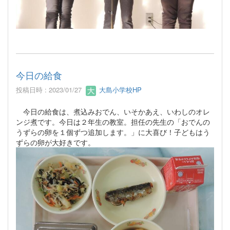
今日の給食
投稿日時 : 2023/01/27
大島小学校HP
今日の給食は、煮込みおでん、いそかあえ、いわしのオレ
ンジ煮です。今日は２年生の教室。担任の先生の「おでんの
うずらの卵を１個ずつ追加します。」に大喜び！子どもはう
ずらの卵が大好きです。