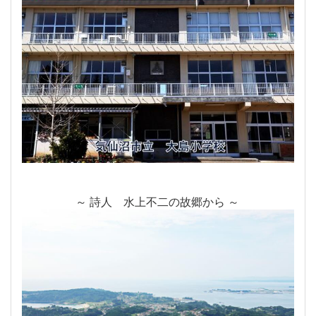
～ 詩人 水上不二の故郷から ～