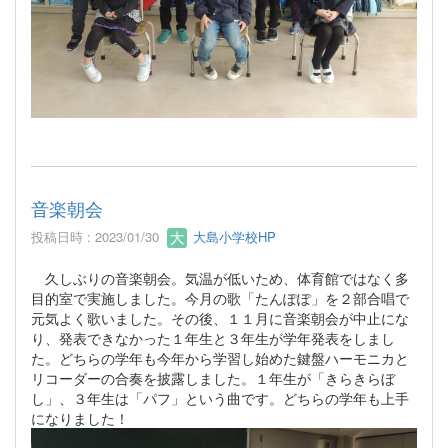
音楽朝会
投稿日時 : 2023/01/30
大島小学校HP
久しぶりの音楽朝会。気温が低いため、体育館ではなく多
目的室で実施しました。今月の歌「たんぽぽ」を２部合唱で
元気よく歌いました。その後、１１月に音楽朝会が中止にな
り、発表できなかった１年生と３年生が学年発表をしまし
た。どちらの学年も今年から学習し始めた鍵盤ハーモニカと
リコーダーの合奏を披露しました。１年生が「きらきらぼ
し」、３年生は「パフ」という曲です。どちらの学年も上手
になりました！