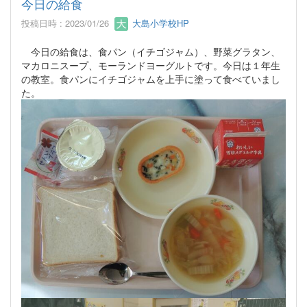
今日の給食
投稿日時 : 2023/01/26
大島小学校HP
今日の給食は、食パン（イチゴジャム）、野菜グラタン、
マカロニスープ、モーランドヨーグルトです。今日は１年生
の教室。食パンにイチゴジャムを上手に塗って食べていまし
た。