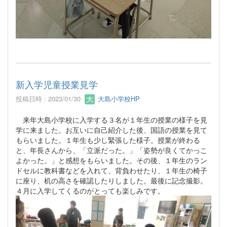
新入学児童授業見学
投稿日時 : 2023/01/30
大島小学校HP
来年大島小学校に入学する３名が１年生の授業の様子を見
学に来ました。お互いに自己紹介した後、国語の授業を見て
もらいました。１年生も少し緊張した様子。授業が終わる
と、年長さんから、「立派だった。」「姿勢が良くてかっこ
よかった。」と感想をもらいました。その後、１年生のラン
ドセルに教科書などを入れて、背負わせたり、１年生の椅子
に座り、机の高さを確認したりしました。最後に記念撮影。
４月に入学してくるのがとっても楽しみです。