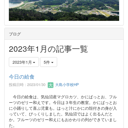
ブログ
2023年1月の記事一覧
2023年1月
5件
今日の給食
投稿日時 : 2023/01/30
大島小学校HP
今日の給食は、気仙沼産マグロカツ、かにばっとお、フル
ーツのゼリー和えです。今日は３年生の教室。かにばっとお
に小踊りして喜ぶ児童も。はっと汁にかにの殻付きの身が入
っていて、びっくりしました。気仙沼ではよく出るんだと
か。フルーツのゼリー和えにもおかわりの列ができていまし
た。