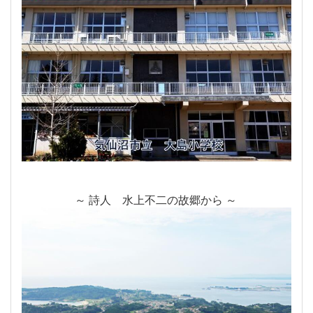
～ 詩人 水上不二の故郷から ～