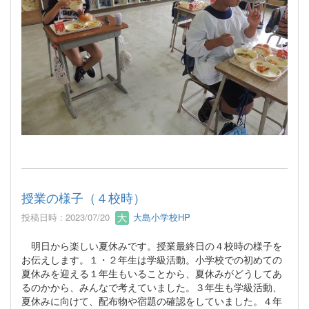
授業の様子（４校時）
投稿日時 : 2023/07/20
大島小学校HP
明日から楽しい夏休みです。授業最終日の４校時の様子を
お伝えします。１・２年生は学級活動。小学校での初めての
夏休みを迎える１年生もいることから、夏休みがどうしてあ
るのかから、みんなで考えていました。３年生も学級活動、
夏休みに向けて、配布物や宿題の確認をしていました。４年