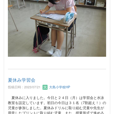
夏休み学習会
投稿日時 : 2023/07/21
大島小学校HP
夏休みに入りました。今日と２４日（月）は学習会と水泳
教室を設定しています。初日の今日は３１名（7割超え！）の
児童が参加しました。夏休みドリルに取り組む児童や先生が
用意したプリントに取り組む児童、また、授業形式で進める