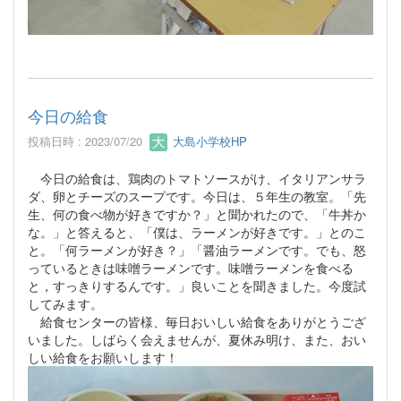
今日の給食
投稿日時 : 2023/07/20
大島小学校HP
今日の給食は、鶏肉のトマトソースがけ、イタリアンサラ
ダ、卵とチーズのスープです。今日は、５年生の教室。「先
生、何の食べ物が好きですか？」と聞かれたので、「牛丼か
な。」と答えると、「僕は、ラーメンが好きです。」とのこ
と。「何ラーメンが好き？」「醤油ラーメンです。でも、怒
っているときは味噌ラーメンです。味噌ラーメンを食べる
と，すっきりするんです。」良いことを聞きました。今度試
してみます。
給食センターの皆様、毎日おいしい給食をありがとうござ
いました。しばらく会えませんが、夏休み明け、また、おい
しい給食をお願いします！