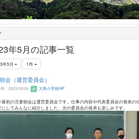
グ
023年5月の記事一覧
23年5月
1件
朝会（運営委員会）
 : 2023/05/29
大島小学校HP
最初の児童朝会は運営委員会です。仕事の内容や代表委員会の発表の
ズにしてみんなに紹介しました。次の委員会の発表も楽しみです。