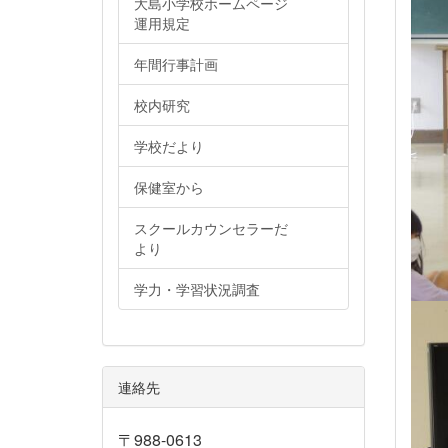
大島小学校ホームページ
運用規定
年間行事計画
校内研究
学校だより
保健室から
スクールカウンセラーだ
より
学力・学習状況調査
連絡先
〒988-0613