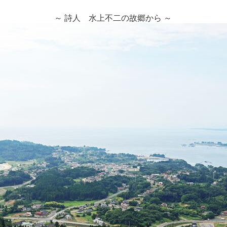
～ 詩人 水上不二の故郷から ～