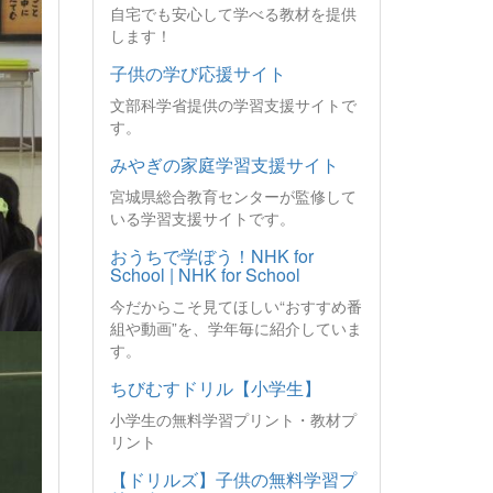
自宅でも安心して学べる教材を提供
します！
子供の学び応援サイト
文部科学省提供の学習支援サイトで
す。
みやぎの家庭学習支援サイト
宮城県総合教育センターが監修して
いる学習支援サイトです。
おうちで学ぼう！NHK for
School | NHK for School
今だからこそ見てほしい“おすすめ番
組や動画”を、学年毎に紹介していま
す。
ちびむすドリル【小学生】
小学生の無料学習プリント・教材プ
リント
【ドリルズ】子供の無料学習プ