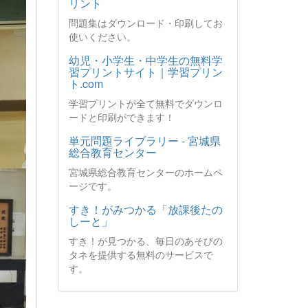
リント
問題集はダウンロード・印刷してお
使いください。
幼児・小学生・中学生の無料学
習プリントサイト｜学習プリン
ト.com
学習プリントが全て無料でダウンロ
ードと印刷ができます！
単元問題ライブラリー - 宮城県
総合教育センター
宮城県総合教育センターのホームペ
ージです。
すき！がみつかる「放課後たの
しーと」
すき！が見つかる、毎日のあそびの
タネを提供する無料のサービスで
す。