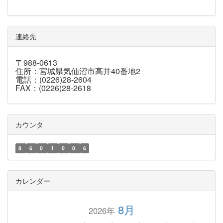
連絡先
〒988-0613
住所：宮城県気仙沼市高井40番地2
電話：(0226)28-2604
FAX：(0226)28-2618
カウンタ
8
6
0
1
0
0
6
カレンダー
8月
2026年