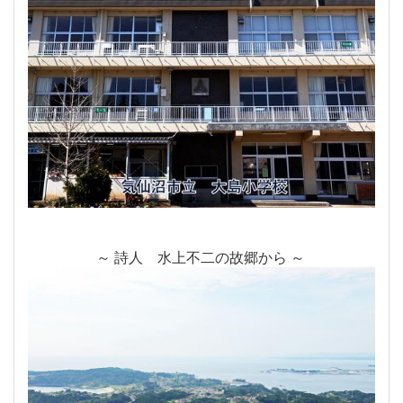
～ 詩人 水上不二の故郷から ～