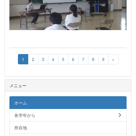
1
2
3
4
5
6
7
8
9
»
メニュー
ホーム
各学年から
所在地