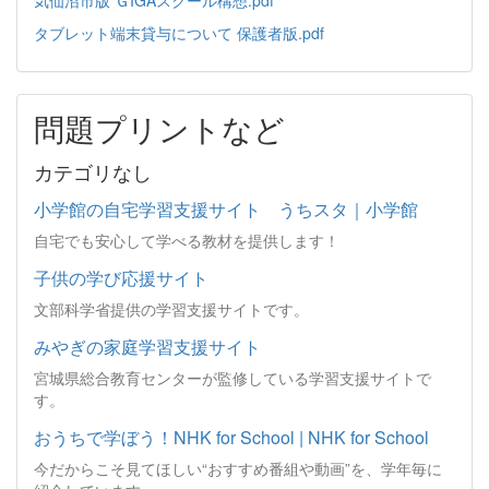
タブレット端末貸与について 保護者版.pdf
問題プリントなど
カテゴリなし
小学館の自宅学習支援サイト うちスタ｜小学館
自宅でも安心して学べる教材を提供します！
子供の学び応援サイト
文部科学省提供の学習支援サイトです。
みやぎの家庭学習支援サイト
宮城県総合教育センターが監修している学習支援サイトで
す。
おうちで学ぼう！NHK for School | NHK for School
今だからこそ見てほしい“おすすめ番組や動画”を、学年毎に