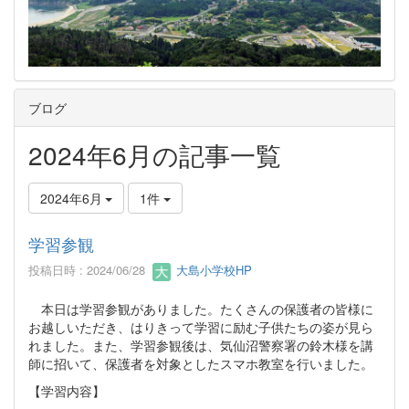
ブログ
2024年6月の記事一覧
2024年6月
1件
学習参観
投稿日時 : 2024/06/28
大島小学校HP
本日は学習参観がありました。たくさんの保護者の皆様に
お越しいただき、はりきって学習に励む子供たちの姿が見ら
れました。また、学習参観後は、気仙沼警察署の鈴木様を講
師に招いて、保護者を対象としたスマホ教室を行いました。
【学習内容】