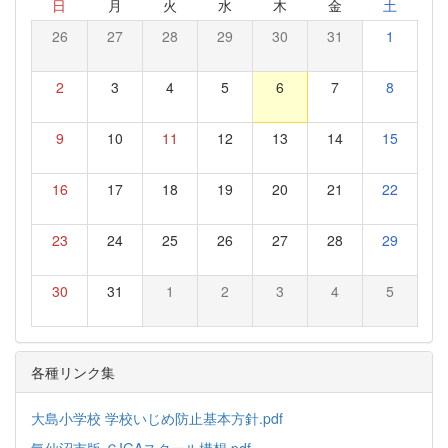
日
月
火
水
木
金
土
26
27
28
29
30
31
1
2
3
4
5
6
7
8
9
10
11
12
13
14
15
16
17
18
19
20
21
22
23
24
25
26
27
28
29
30
31
1
2
3
4
5
各種リンク集
大島小学校 学校いじめ防止基本方針.pdf
気仙沼市版 ＧIGAスクール構想.pdf