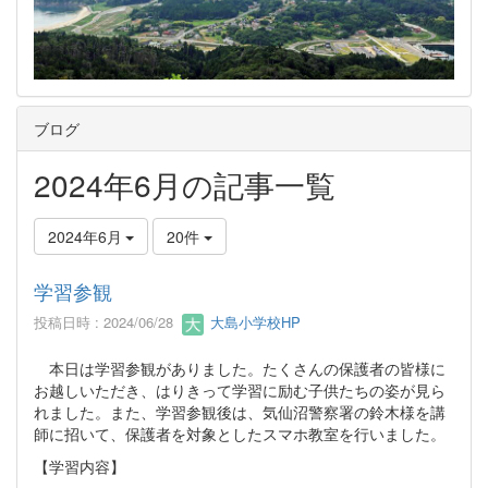
ブログ
2024年6月の記事一覧
2024年6月
20件
学習参観
投稿日時 : 2024/06/28
大島小学校HP
本日は学習参観がありました。たくさんの保護者の皆様に
お越しいただき、はりきって学習に励む子供たちの姿が見ら
れました。また、学習参観後は、気仙沼警察署の鈴木様を講
師に招いて、保護者を対象としたスマホ教室を行いました。
【学習内容】