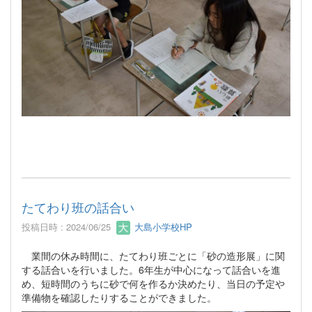
たてわり班の話合い
投稿日時 : 2024/06/25
大島小学校HP
業間の休み時間に、たてわり班ごとに「砂の造形展」に関
する話合いを行いました。6年生が中心になって話合いを進
め、短時間のうちに砂で何を作るか決めたり、当日の予定や
準備物を確認したりすることができました。