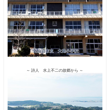
～ 詩人 水上不二の故郷から ～