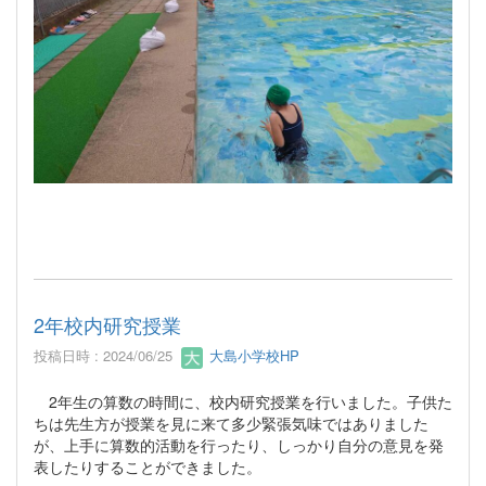
2年校内研究授業
投稿日時 : 2024/06/25
大島小学校HP
2年生の算数の時間に、校内研究授業を行いました。子供た
ちは先生方が授業を見に来て多少緊張気味ではありました
が、上手に算数的活動を行ったり、しっかり自分の意見を発
表したりすることができました。