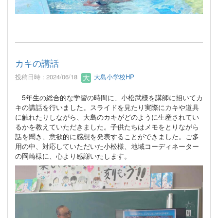
カキの講話
投稿日時 : 2024/06/18
大島小学校HP
5年生の総合的な学習の時間に、小松武様を講師に招いてカ
キの講話を行いました。スライドを見たり実際にカキや道具
に触れたりしながら、大島のカキがどのように生産されてい
るかを教えていただきました。子供たちはメモをとりながら
話を聞き、意欲的に感想を発表することができました。ご多
用の中、対応していただいた小松様、地域コーディネーター
の岡崎様に、心より感謝いたします。