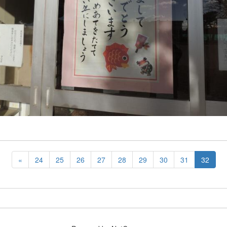
«
24
25
26
27
28
29
30
31
32