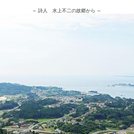
～ 詩人 水上不二の故郷から ～