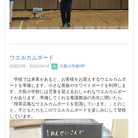
ウエルカムボード
投稿日時 : 2022/04/14
大島小学校HP
学校では来客があると、お客様をお迎えするウエルカムボ
ードを準備します。小さな黒板やホワイトボードを利用しま
す。大島小学校には児童を迎えるおしゃれなウエルカムボー
ドがあります。準備してくれる養護教諭の先生に聞いたら、
「喫茶店風なウエルカムボードを意識しています。」とのこ
と。子どもたちもこのウエルカムボードを楽しみにして登校
しています。