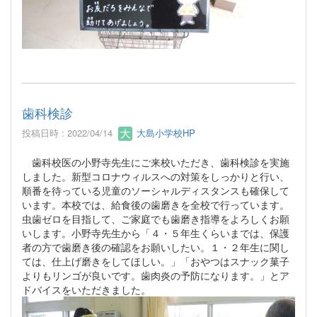
歯科検診
投稿日時 : 2022/04/14
大島小学校HP
歯科校医の小野寺先生にご来校いただき、歯科検診を実施
しました。新型コロナウィルスへの対策をしっかりと行い、
順番を待っている児童のソーシャルディスタンスも確保して
います。本校では、給食後の歯磨きを全校で行っています。
虫歯ゼロを目指して、ご家庭でも歯磨き指導をよろしくお願
いします。小野寺先生から「４・５年生くらいまでは、保護
者の方で歯磨き後の確認をお願いしたい。１・２年生に関し
ては、仕上げ磨きをしてほしい。」「おやつはスナック菓子
よりもリンゴが良いです。歯肉炎の予防になります。」とア
ドバイスをいただきました。