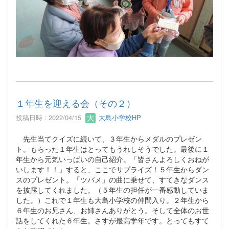
１年生を迎える会（その２）
投稿日時 : 2022/04/15
大島小学校HP
先生当てクイズに続いて、３年生からメダルのプレゼン
ト。もらった１年生はとってもうれしそうでした。最後に１
年生から元気いっぱいの自己紹介。「皆さんよろしくおねが
いします！！」すると、ここでサプライズ！５年生からダン
スのプレゼント。「ツバメ」の曲に乗せて、すてきなダンス
を披露してくれました。（５年生の担任が一番感動していま
した。）これで１年生も大島小学校の仲間入り。２年生から
６年生のお兄さん、お姉さんありがとう。そして全体のお世
話をしてくれた６年生。さすが最高学年です。とってもすて