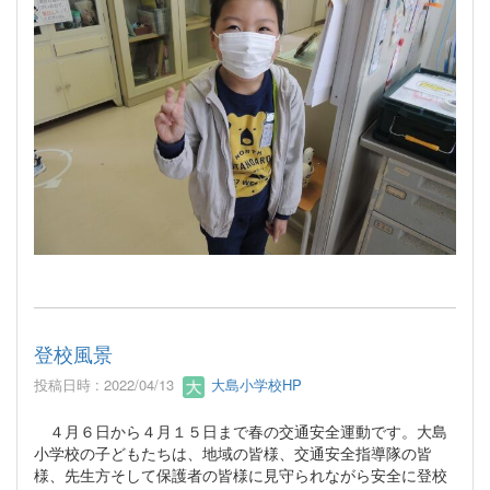
登校風景
投稿日時 : 2022/04/13
大島小学校HP
４月６日から４月１５日まで春の交通安全運動です。大島
小学校の子どもたちは、地域の皆様、交通安全指導隊の皆
様、先生方そして保護者の皆様に見守られながら安全に登校