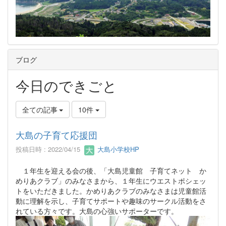
ブログ
今日のできごと
全ての記事
10件
大島の子育て応援団
投稿日時 : 2022/04/15
大島小学校HP
１年生を迎える会の後、「大島児童館 子育てネット か
めりあクラブ」のみなさまから、１年生にウエストポシェッ
トをいただきました。かめりあクラブのみなさまは児童館活
動に理解を示し、子育てサポートや趣味のサークル活動をさ
れている方々です。大島の心強いサポーターです。