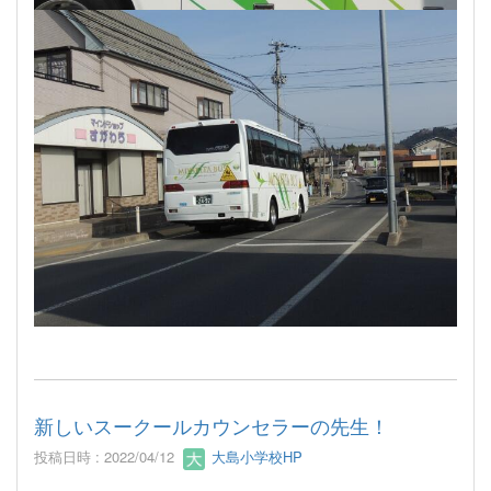
新しいスークールカウンセラーの先生！
投稿日時 : 2022/04/12
大島小学校HP