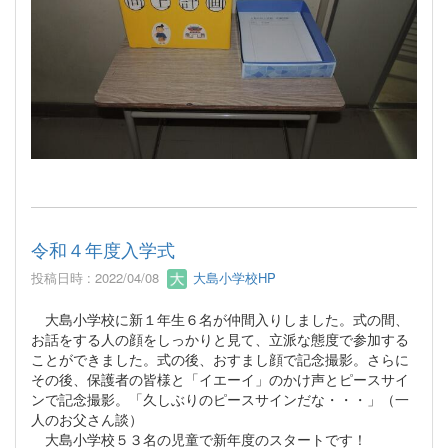
令和４年度入学式
投稿日時 : 2022/04/08
大島小学校HP
大島小学校に新１年生６名が仲間入りしました。式の間、
お話をする人の顔をしっかりと見て、立派な態度で参加する
ことができました。式の後、おすまし顔で記念撮影。さらに
その後、保護者の皆様と「イエーイ」のかけ声とピースサイ
ンで記念撮影。「久しぶりのピースサインだな・・・」（一
人のお父さん談）
大島小学校５３名の児童で新年度のスタートです！