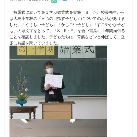
披露式に続いて第１学期始業式を実施しました。校長先生から
は大島小学校の「三つの目指す子ども」についてのお話がありま
した。「やさしい子ども」「かしこい子ども」「すこやかな子ど
も」の頭文字をとって、「S・K・Y」を合い言葉に１年間頑張る
ことを確認しました。子どもたちは、背筋をピンと伸ばして、立
派にお話を聞いていました。