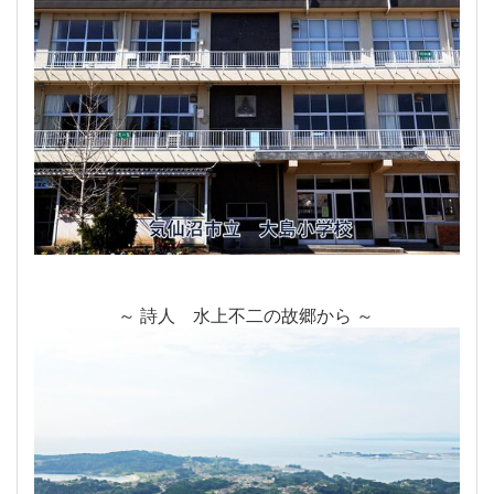
～ 詩人 水上不二の故郷から ～