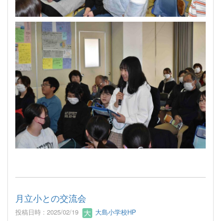
月立小との交流会
投稿日時 : 2025/02/19
大島小学校HP