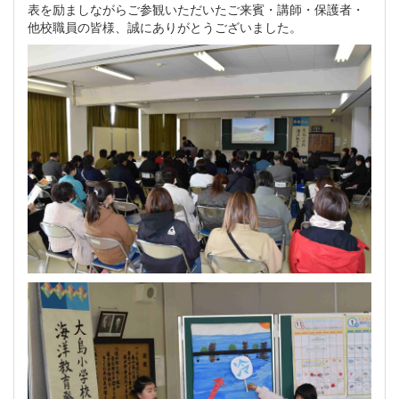
表を励ましながらご参観いただいたご来賓・講師・保護者・
他校職員の皆様、誠にありがとうございました。