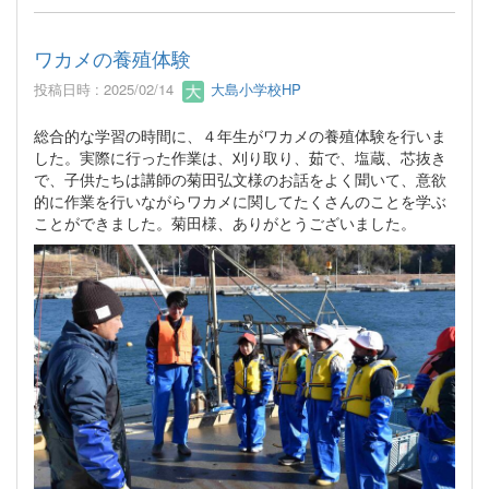
ワカメの養殖体験
投稿日時 : 2025/02/14
大島小学校HP
総合的な学習の時間に、４年生がワカメの養殖体験を行いま
した。実際に行った作業は、刈り取り、茹で、塩蔵、芯抜き
で、子供たちは講師の菊田弘文様のお話をよく聞いて、意欲
的に作業を行いながらワカメに関してたくさんのことを学ぶ
ことができました。菊田様、ありがとうございました。