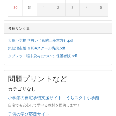
30
31
1
2
3
4
5
各種リンク集
大島小学校 学校いじめ防止基本方針.pdf
気仙沼市版 ＧIGAスクール構想.pdf
タブレット端末貸与について 保護者版.pdf
問題プリントなど
カテゴリなし
小学館の自宅学習支援サイト うちスタ｜小学館
自宅でも安心して学べる教材を提供します！
子供の学び応援サイト