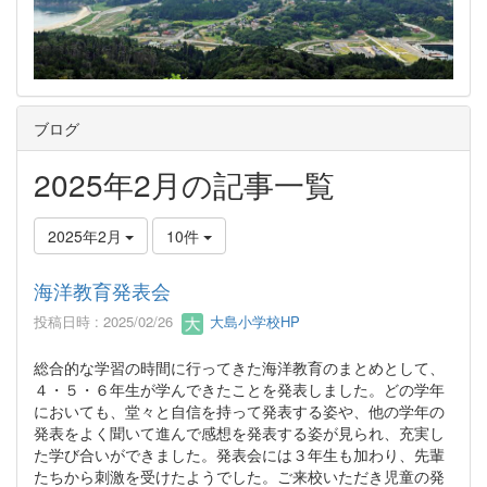
ブログ
2025年2月の記事一覧
2025年2月
10件
海洋教育発表会
投稿日時 : 2025/02/26
大島小学校HP
総合的な学習の時間に行ってきた海洋教育のまとめとして、
４・５・６年生が学んできたことを発表しました。どの学年
においても、堂々と自信を持って発表する姿や、他の学年の
発表をよく聞いて進んで感想を発表する姿が見られ、充実し
た学び合いができました。発表会には３年生も加わり、先輩
たちから刺激を受けたようでした。ご来校いただき児童の発