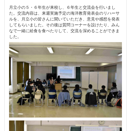
月立小の５・６年生が来校し、６年生と交流会を行いまし
た。交流内容は、来週実施予定の海洋教育発表会のリハーサ
ルを、月立小の皆さんに聞いていただき、意見や感想を発表
してもらいました。その後は質問コーナーを設けたり、みん
なで一緒に給食を食べたりして、交流を深めることができま
した。