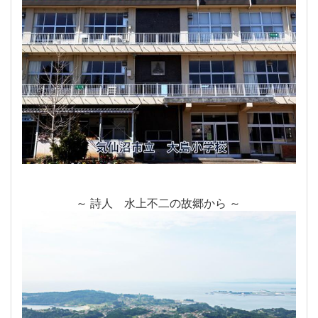
～ 詩人 水上不二の故郷から ～