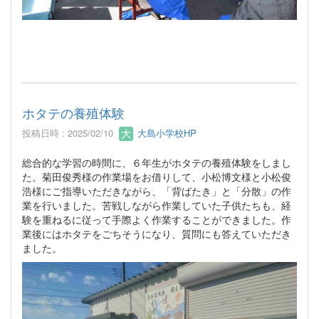
ホタテの養殖体験
投稿日時 : 2025/02/10
大島小学校HP
総合的な学習の時間に、６年生がホタテの養殖体験をしまし
た。菊田俊秀様の作業場をお借りして、小松博文様と小松俊
浩様にご指導いただきながら、「背ばたき」と「分散」の作
業を行いました。苦戦しながら作業していた子供たちも、経
験を重ねるに従って手際よく作業することができました。作
業後にはホタテをごちそうになり、質問にも答えていただき
ました。