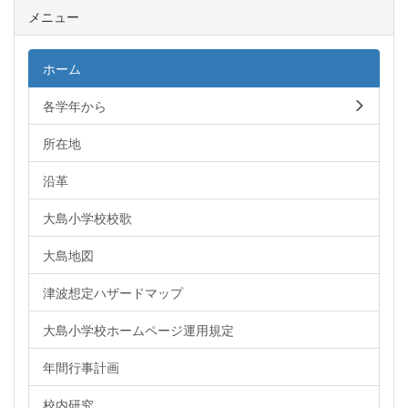
メニュー
ホーム
各学年から
所在地
沿革
大島小学校校歌
大島地図
津波想定ハザードマップ
大島小学校ホームページ運用規定
年間行事計画
校内研究