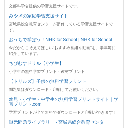
文部科学省提供の学習支援サイトです。
みやぎの家庭学習支援サイト
宮城県総合教育センターが監修している学習支援サイトで
す。
おうちで学ぼう！NHK for School | NHK for School
今だからこそ見てほしい“おすすめ番組や動画”を、学年毎に
紹介しています。
ちびむすドリル【小学生】
小学生の無料学習プリント・教材プリント
【ドリルズ】子供の無料学習プリント
問題集はダウンロード・印刷してお使いください。
幼児・小学生・中学生の無料学習プリントサイト｜学
習プリント.com
学習プリントが全て無料でダウンロードと印刷ができます！
単元問題ライブラリー - 宮城県総合教育センター