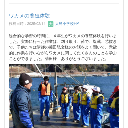
ワカメの養殖体験
投稿日時 : 2025/02/14
大島小学校HP
総合的な学習の時間に、４年生がワカメの養殖体験を行いま
した。実際に行った作業は、刈り取り、茹で、塩蔵、芯抜き
で、子供たちは講師の菊田弘文様のお話をよく聞いて、意欲
的に作業を行いながらワカメに関してたくさんのことを学ぶ
ことができました。菊田様、ありがとうございました。