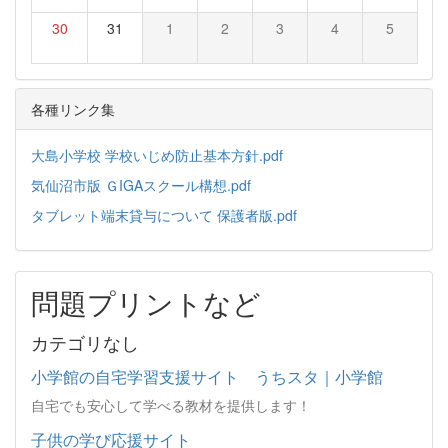
30
31
1
2
3
4
5
各種リンク集
大島小学校 学校いじめ防止基本方針.pdf
気仙沼市版 ＧIGAスクール構想.pdf
タブレット端末貸与について 保護者版.pdf
問題プリントなど
カテゴリなし
小学館の自宅学習支援サイト うちスタ｜小学館
自宅でも安心して学べる教材を提供します！
子供の学び応援サイト