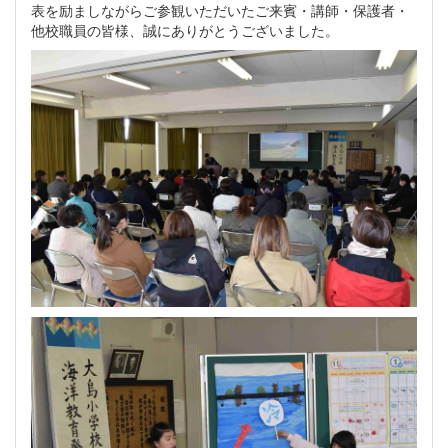
表を励ましながらご参観いただいたご来賓・講師・保護者・
他校職員の皆様、誠にありがとうございました。