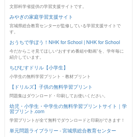
文部科学省提供の学習支援サイトです。
みやぎの家庭学習支援サイト
宮城県総合教育センターが監修している学習支援サイトで
す。
おうちで学ぼう！NHK for School | NHK for School
今だからこそ見てほしい“おすすめ番組や動画”を、学年毎に
紹介しています。
ちびむすドリル【小学生】
小学生の無料学習プリント・教材プリント
【ドリルズ】子供の無料学習プリント
問題集はダウンロード・印刷してお使いください。
幼児・小学生・中学生の無料学習プリントサイト｜学
習プリント.com
学習プリントが全て無料でダウンロードと印刷ができます！
単元問題ライブラリー - 宮城県総合教育センター