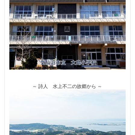
～ 詩人 水上不二の故郷から ～