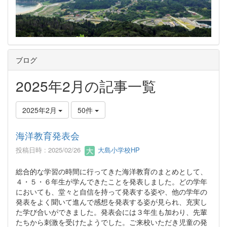
ブログ
2025年2月の記事一覧
2025年2月
50件
海洋教育発表会
投稿日時 : 2025/02/26
大島小学校HP
総合的な学習の時間に行ってきた海洋教育のまとめとして、
４・５・６年生が学んできたことを発表しました。どの学年
においても、堂々と自信を持って発表する姿や、他の学年の
発表をよく聞いて進んで感想を発表する姿が見られ、充実し
た学び合いができました。発表会には３年生も加わり、先輩
たちから刺激を受けたようでした。ご来校いただき児童の発