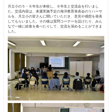
月立小の５・６年生が来校し、６年生と交流会を行いまし
た。交流内容は、来週実施予定の海洋教育発表会のリハーサ
ルを、月立小の皆さんに聞いていただき、意見や感想を発表
してもらいました。その後は質問コーナーを設けたり、みん
なで一緒に給食を食べたりして、交流を深めることができま
した。