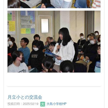
月立小との交流会
投稿日時 : 2025/02/19
大島小学校HP