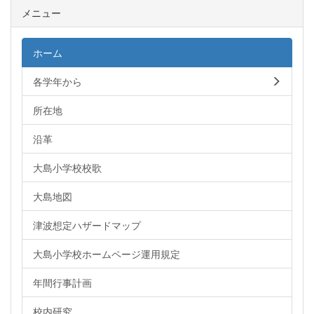
メニュー
ホーム
各学年から
所在地
沿革
大島小学校校歌
大島地図
津波想定ハザードマップ
大島小学校ホームページ運用規定
年間行事計画
校内研究