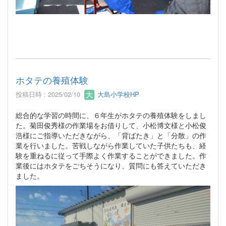
ホタテの養殖体験
投稿日時 : 2025/02/10
大島小学校HP
総合的な学習の時間に、６年生がホタテの養殖体験をしまし
た。菊田俊秀様の作業場をお借りして、小松博文様と小松俊
浩様にご指導いただきながら、「背ばたき」と「分散」の作
業を行いました。苦戦しながら作業していた子供たちも、経
験を重ねるに従って手際よく作業することができました。作
業後にはホタテをごちそうになり、質問にも答えていただき
ました。