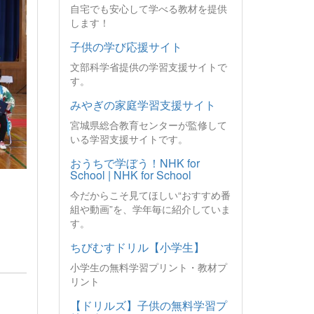
自宅でも安心して学べる教材を提供
します！
子供の学び応援サイト
文部科学省提供の学習支援サイトで
す。
みやぎの家庭学習支援サイト
宮城県総合教育センターが監修して
いる学習支援サイトです。
おうちで学ぼう！NHK for
School | NHK for School
今だからこそ見てほしい“おすすめ番
組や動画”を、学年毎に紹介していま
す。
ちびむすドリル【小学生】
小学生の無料学習プリント・教材プ
リント
【ドリルズ】子供の無料学習プ