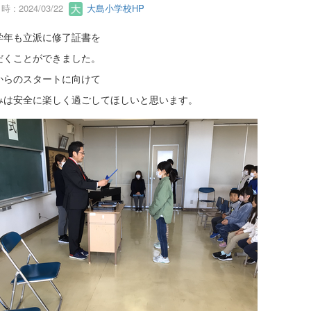
 : 2024/03/22
大島小学校HP
学年も立派に修了証書を
だくことができました。
からのスタートに向けて
みは安全に楽しく過ごしてほしいと思います。