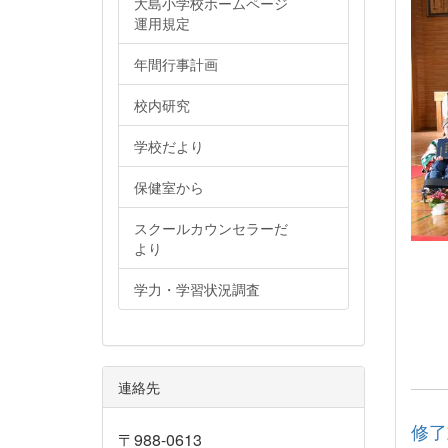
大島小学校ホームページ
運用規定
年間行事計画
校内研究
学校だより
保健室から
スクールカウンセラーだ
より
学力・学習状況調査
連絡先
修了
〒988-0613