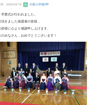
 : 2024/03/19
大島小学校HP
，卒業式が行われました。
加頂きました保護者の皆様，
の皆様に心より感謝申し上げます。
生のみなさん，おめでとうございます！