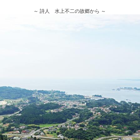
～ 詩人 水上不二の故郷から ～