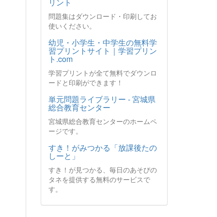
リント
問題集はダウンロード・印刷してお
使いください。
幼児・小学生・中学生の無料学
習プリントサイト｜学習プリン
ト.com
学習プリントが全て無料でダウンロ
ードと印刷ができます！
単元問題ライブラリー - 宮城県
総合教育センター
宮城県総合教育センターのホームペ
ージです。
すき！がみつかる「放課後たの
しーと」
すき！が見つかる、毎日のあそびの
タネを提供する無料のサービスで
す。