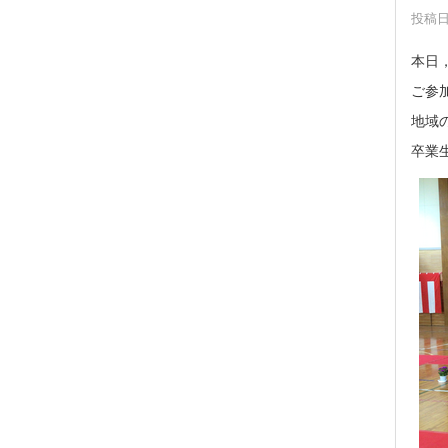
投稿日時
本日
ご参
地域
卒業