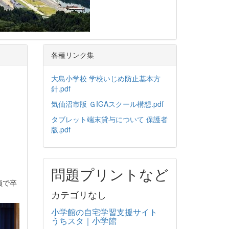
各種リンク集
大島小学校 学校いじめ防止基本方
針.pdf
気仙沼市版 ＧIGAスクール構想.pdf
タブレット端末貸与について 保護者
版.pdf
問題プリントなど
員で卒
カテゴリなし
小学館の自宅学習支援サイト
うちスタ｜小学館