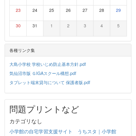
23
24
25
26
27
28
29
30
31
1
2
3
4
5
各種リンク集
大島小学校 学校いじめ防止基本方針.pdf
気仙沼市版 ＧIGAスクール構想.pdf
タブレット端末貸与について 保護者版.pdf
問題プリントなど
カテゴリなし
小学館の自宅学習支援サイト うちスタ｜小学館