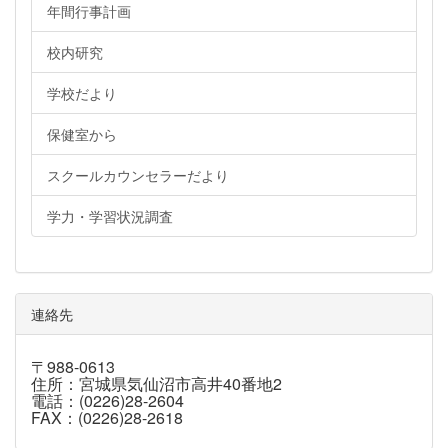
年間行事計画
校内研究
学校だより
保健室から
スクールカウンセラーだより
学力・学習状況調査
連絡先
〒988-0613
住所：宮城県気仙沼市高井40番地2
電話：(0226)28-2604
FAX：(0226)28-2618