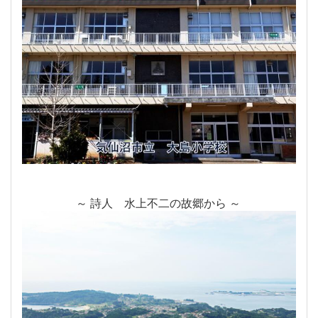
～ 詩人 水上不二の故郷から ～