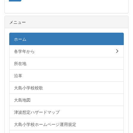
メニュー
ホーム
各学年から
所在地
沿革
大島小学校校歌
大島地図
津波想定ハザードマップ
大島小学校ホームページ運用規定