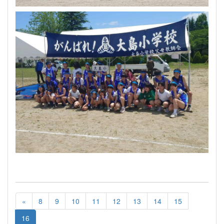
«
8
9
10
11
12
13
14
15
16