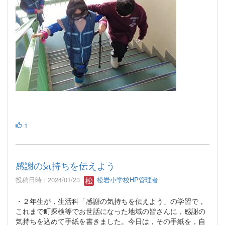
1
感謝の気持ちを伝えよう
投稿日時 : 2024/01/23
松岩小学校HP管理者
・２年生が，生活科「感謝の気持ちを伝えよう」の学習で，
これまで町探検等でお世話になった地域の皆さんに，感謝の
気持ちを込めて手紙を書きました。今日は，その手紙を，自