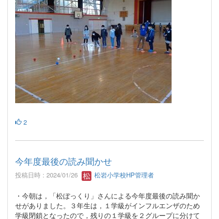
2
今年度最後の読み聞かせ
投稿日時 : 2024/01/26
松岩小学校HP管理者
・今朝は，「松ぼっくり」さんによる今年度最後の読み聞か
せがありました。３年生は，１学級がインフルエンザのため
学級閉鎖となったので，残りの１学級を２グループに分けて