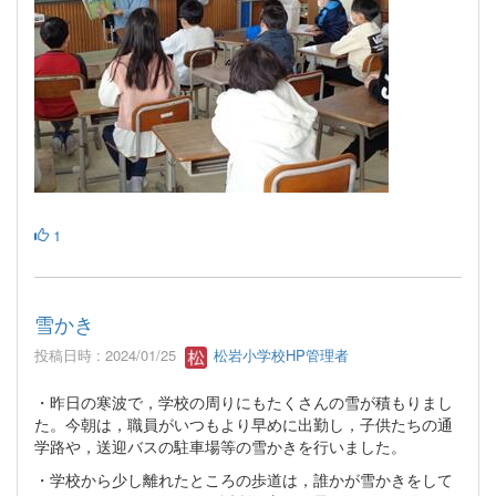
1
雪かき
投稿日時 : 2024/01/25
松岩小学校HP管理者
・昨日の寒波で，学校の周りにもたくさんの雪が積もりまし
た。今朝は，職員がいつもより早めに出勤し，子供たちの通
学路や，送迎バスの駐車場等の雪かきを行いました。
・学校から少し離れたところの歩道は，誰かが雪かきをして