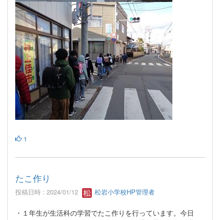
1
たこ作り
投稿日時 : 2024/01/12
松岩小学校HP管理者
・１年生が生活科の学習でたこ作りを行っています。今日