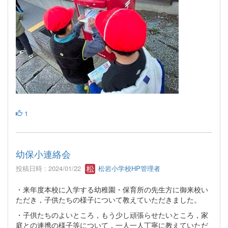
1
幼保小連絡会
投稿日時 : 2024/01/22
松岩小学校HP管理者
・来年度本校に入学する幼稚園・保育所の先生方に御来校い
ただき，子供たちの様子について教えていただきました。
・子供たちのよいところ，もう少し頑張らせたいところ，家
庭との連携の様子等について，一人一人丁寧に教えていただ