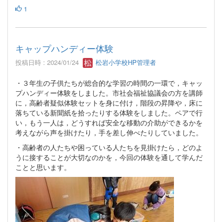
1
キャップハンディー体験
投稿日時 : 2024/01/24
松岩小学校HP管理者
・３年生の子供たちが総合的な学習の時間の一環で，キャッ
プハンディー体験をしました。市社会福祉協議会の方を講師
に，高齢者疑似体験セットを身に付け，階段の昇降や，床に
落ちている新聞紙を拾ったりする体験をしました。ペアで行
い，もう一人は，どうすれば安全な移動の介助ができるかを
考えながら声を掛けたり，手を差し伸べたりしていました。
・高齢者の人たちや困っている人たちを見掛けたら，どのよ
うに接することが大切なのかを，今回の体験を通して学んだ
ことと思います。