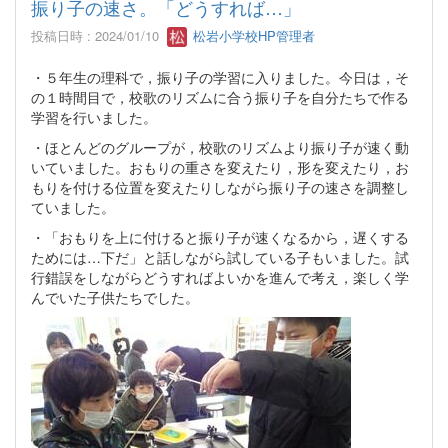
振り子の速さ。「どうすれば…」
投稿日時 : 2024/01/10
松岩小学校HP管理者
・５年生の理科で，振り子の学習に入りました。今日は，そ
の１時間目で，校歌のリズムに合う振り子を自分たちで作る
学習を行いました。
・ほとんどのグループが，校歌のリズムより振り子が速く動
いていました。おもりの重さを変えたり，形を変えたり，お
もりを付ける位置を変えたりしながら振り子の速さを調整し
ていました。
・「おもりを上に付けると振り子が速くなるから，遅くする
ためには…下だ」と話しながら試している子もいました。試
行錯誤をしながらどうすればよいかを進んで考え，楽しく学
んでいた子供たちでした。