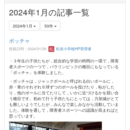
2024年1月の記事一覧
2024年1月
50件
ボッチャ
投稿日時 : 2024/01/29
松岩小学校HP管理者
・３年生の子供たちが，総合的な学習の時間の一環で，障害
者スポーツの一つで，パラリンピックの種目にもなっている
「ボッチャ」を体験しました。
・ボッチャは，ジャックボールと呼ばれる白いボールに，
赤・青のそれぞれ６球ずつのボールを投げたり，転がした
り，他のボールに当てたりして，いかに近づけるかを競い合
う種目です。初めて行う子供たちにとっては，力加減がとて
も難しいようでしたが，みんなで楽しみながら活動していま
した。体験を通して，障害者スポーツへの認識が高まればと
思っています。