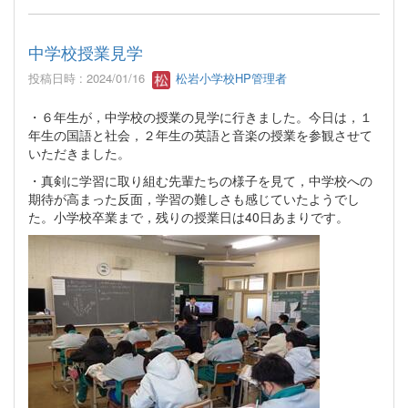
中学校授業見学
投稿日時 : 2024/01/16
松岩小学校HP管理者
・６年生が，中学校の授業の見学に行きました。今日は，１
年生の国語と社会，２年生の英語と音楽の授業を参観させて
いただきました。
・真剣に学習に取り組む先輩たちの様子を見て，中学校への
期待が高まった反面，学習の難しさも感じていたようでし
た。小学校卒業まで，残りの授業日は40日あまりです。