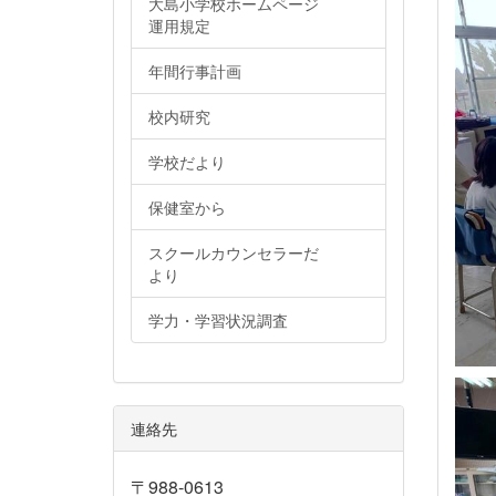
大島小学校ホームページ
運用規定
年間行事計画
校内研究
学校だより
保健室から
スクールカウンセラーだ
より
学力・学習状況調査
連絡先
〒988-0613