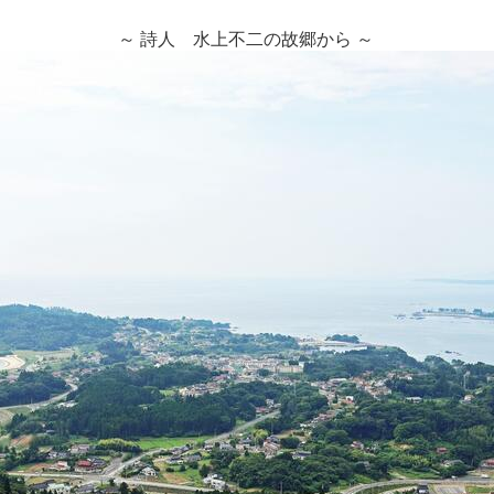
～ 詩人 水上不二の故郷から ～