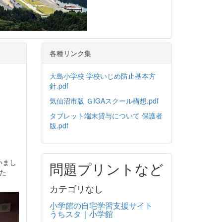
各種リンク集
大島小学校 学校いじめ防止基本方
針.pdf
気仙沼市版 ＧIGAスクール構想.pdf
タブレット端末貸与について 保護者
版.pdf
いまし
問題プリントなど
た
カテゴリなし
小学館の自宅学習支援サイト
うちスタ｜小学館