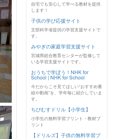
自宅でも安心して学べる教材を提供
します！
子供の学び応援サイト
文部科学省提供の学習支援サイトで
す。
みやぎの家庭学習支援サイト
宮城県総合教育センターが監修して
いる学習支援サイトです。
おうちで学ぼう！NHK for
School | NHK for School
今だからこそ見てほしい“おすすめ番
組や動画”を、学年毎に紹介していま
す。
ちびむすドリル【小学生】
小学生の無料学習プリント・教材プ
リント
【ドリルズ】子供の無料学習プ