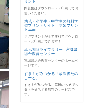
リント
問題集はダウンロード・印刷してお
使いください。
幼児・小学生・中学生の無料学
習プリントサイト｜学習プリン
ト.com
学習プリントが全て無料でダウンロ
ードと印刷ができます！
単元問題ライブラリー - 宮城県
総合教育センター
宮城県総合教育センターのホームペ
ージです。
すき！がみつかる「放課後たの
しーと」
すき！が見つかる、毎日のあそびの
タネを提供する無料のサービスで
す。