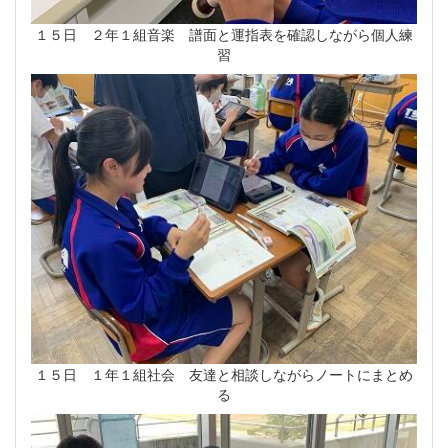
１５日 ２年１組音楽 譜面と運指表を確認しながら個人練
習
１５日 １年１組社会 友達と相談しながらノートにまとめ
る