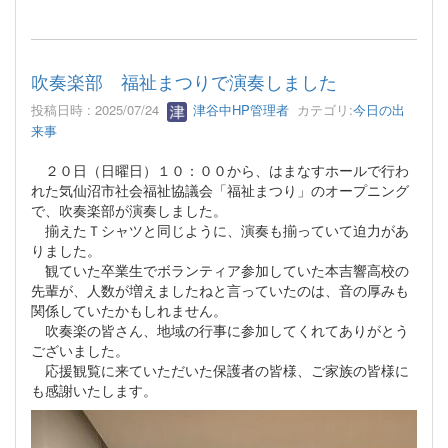
吹奏楽部 福祉まつりで演奏しました
投稿日時 : 2025/07/24
津谷中HP管理者
カテゴリ:
今日の出
来事
２０日（日曜日）１０：００から、はまなすホールで行わ
れた気仙沼市社会福祉協議会「福祉まつり」のオープニング
で、吹奏楽部が演奏しました。
揃えたＴシャツと同じように、演奏も揃っていて迫力があ
りました。
観ていた卒業生でボランティア参加していた本吉響高校の
先輩が、人数が増えましたねと言っていたのは、音の厚みも
関係していたかもしれません。
吹奏楽の皆さん、地域の行事に参加してくれてありがとう
ございました。
応援観覧に来ていただいた保護者の皆様、ご家族の皆様に
も感謝いたします。