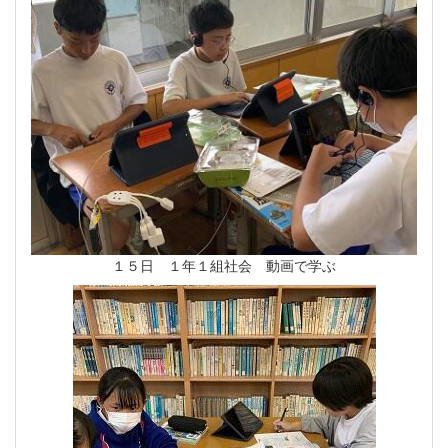
１５日 １年１組社会 動画で学ぶ