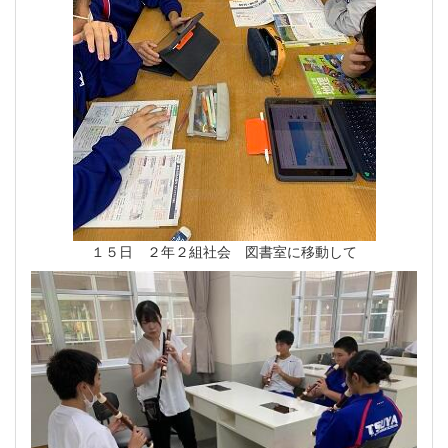
１５日 ２年２組社会 図書室に移動して