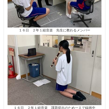
１６日 ２年１組音楽 先生に教わるメンバー
１６日 ２年１組音楽 課題提出のため一人で録画中