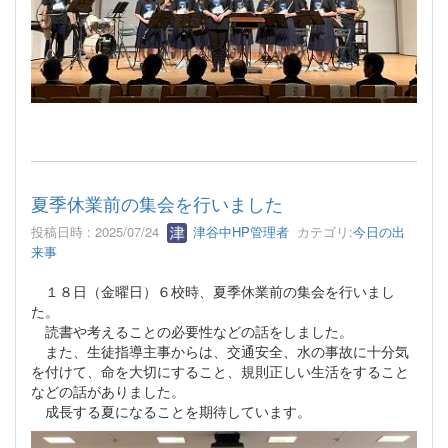
夏季休業前の集会を行いました
投稿日時 : 2025/07/24
津谷中HP管理者
カテゴリ:
今日の出
来事
１８日（金曜日）６校時、夏季休業前の集会を行いまし
た。
読書や考えることの必要性などの話をしました。
また、生徒指導主事からは、交通安全、水の事故に十分気
を付けて、命を大切にすること、規則正しい生活をすること
などの話がありました。
成長する夏になることを期待しています。