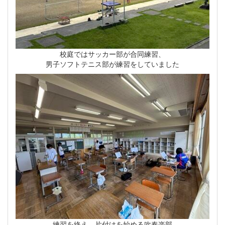
校庭ではサッカー部が合同練習、
男子ソフトテニス部が練習をしていました
練習を終え、片付けを始める吹奏楽部