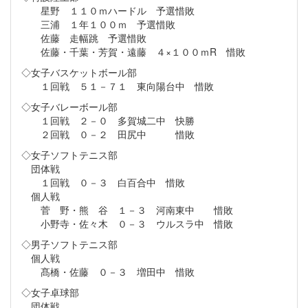
星野 １１０ｍハードル 予選惜敗
三浦 １年１００ｍ 予選惜敗
佐藤 走幅跳 予選惜敗
佐藤・千葉・芳賀・遠藤 ４×１００ｍR 惜敗
◇女子バスケットボール部
１回戦 ５１－７１ 東向陽台中 惜敗
◇女子バレーボール部
１回戦 ２－０ 多賀城二中 快勝
２回戦 ０－２ 田尻中 惜敗
◇女子ソフトテニス部
団体戦
１回戦 ０－３ 白百合中 惜敗
個人戦
菅 野・熊 谷 １－３ 河南東中 惜敗
小野寺・佐々木 ０－３ ウルスラ中 惜敗
◇男子ソフトテニス部
個人戦
髙橋・佐藤 ０－３ 増田中 惜敗
◇女子卓球部
団体戦