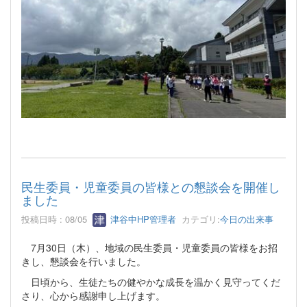
民生委員・児童委員の皆様との懇談会を開催し
ました
投稿日時 : 08/05
津谷中HP管理者
カテゴリ:
今日の出来事
7月30日（木）、地域の民生委員・児童委員の皆様をお招
きし、懇談会を行いました。
日頃から、生徒たちの健やかな成長を温かく見守ってくだ
さり、心から感謝申し上げます。