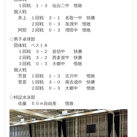
１回戦 １－３ 仙台二中 惜敗
個人戦
井上 １回戦 ３－１ 名取一中 快勝
２回戦 ０－３ 加茂中 惜敗
阿部 ２回戦 ０－３ 増田中 惜敗
◇男子卓球部
団体戦 ベスト８
１回戦 ３－２ 岩切中 快勝
２回戦 ３－２ 西多賀中 快勝
３回戦 ０－３ 大郷中 惜敗
個人戦
芳賀 １回戦 １－３ 古川中 惜敗
菅原 １回戦 ３－０ 南吉成中 快勝
２回戦 ０－３ 大郷中 惜敗
◇特設水泳部
佐藤 ５０ｍ自由形 惜敗