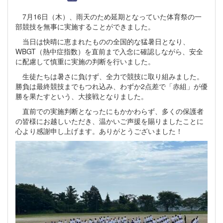
7月16日（木）、雨天のため延期となっていた体育祭の一
部競技を無事に実施することができました。
当日は快晴に恵まれたものの全国的な猛暑日となり、
WBGT（熱中症指数）を直前まで入念に確認しながら、安全
に配慮して慎重に実施の判断を行いました。
生徒たちは暑さに負けず、全力で競技に取り組みました。
勝負は最終競技までもつれ込み、わずか2点差で「赤組」が優
勝を果たすという、大接戦となりました。
直前での実施判断となったにもかかわらず、多くの保護者
の皆様にお越しいただき、温かいご声援を賜りましたことに
心より感謝申し上げます。ありがとうございました！