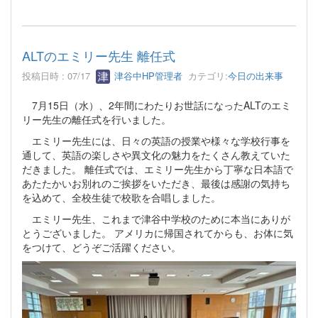
ALTのエミリー先生 離任式
投稿日時 : 07/17
津谷中HP管理者
カテゴリ:
今日の出来事
7月15日（水）、2年間にわたりお世話になったALTのエミ
リー先生の離任式を行いました。
エミリー先生には、日々の英語の授業や様々な学校行事を
通して、英語の楽しさや異文化の魅力をたくさん教えていた
だきました。 離任式では、エミリー先生から丁寧な日本語で
あたたかいお別れのご挨拶をいただき、最後は感謝の気持ち
を込めて、全校生徒で校歌を合唱しました。
エミリー先生、これまで津谷中学校のために本当にありが
とうございました。 アメリカに帰国されてからも、お体に気
をつけて、どうぞご活躍ください。