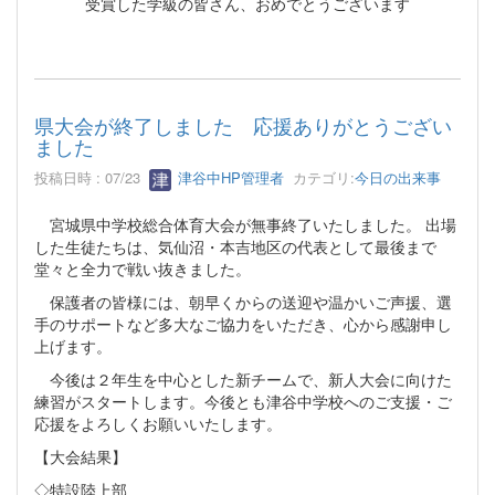
受賞した学級の皆さん、おめでとうございます
県大会が終了しました 応援ありがとうござい
ました
投稿日時 : 07/23
津谷中HP管理者
カテゴリ:
今日の出来事
宮城県中学校総合体育大会が無事終了いたしました。 出場
した生徒たちは、気仙沼・本吉地区の代表として最後まで
堂々と全力で戦い抜きました。
保護者の皆様には、朝早くからの送迎や温かいご声援、選
手のサポートなど多大なご協力をいただき、心から感謝申し
上げます。
今後は２年生を中心とした新チームで、新人大会に向けた
練習がスタートします。今後とも津谷中学校へのご支援・ご
応援をよろしくお願いいたします。
【大会結果】
◇特設陸上部