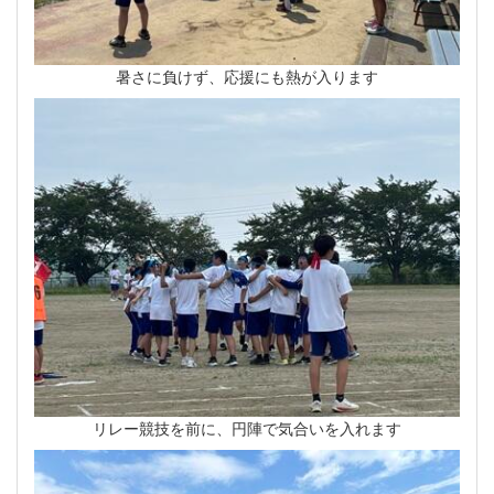
暑さに負けず、応援にも熱が入ります
リレー競技を前に、円陣で気合いを入れます