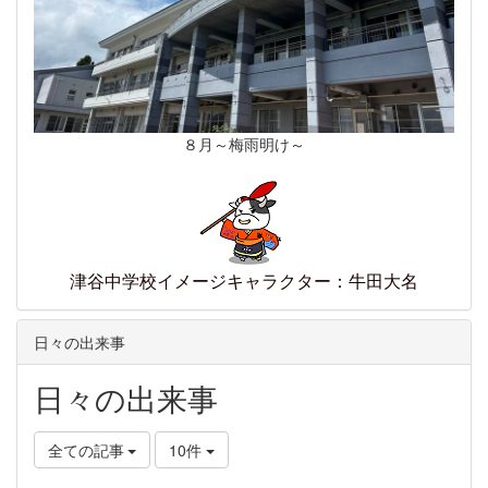
８月～梅雨明け～
津谷中学校イメージキャラクター：牛田大名
日々の出来事
日々の出来事
全ての記事
10件