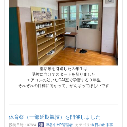
部活動を引退した３年生は
受験に向けてスタートを切りました
エアコンの効いたCAI室で学習する３年生
それぞれの目標に向かって、がんばってほしいです
体育祭（一部延期競技）を開催しました
投稿日時 : 07/24
津谷中HP管理者
カテゴリ:
今日の出来事