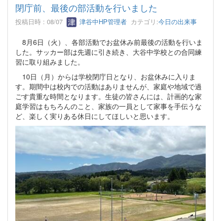
閉庁前、最後の部活動を行いました
投稿日時 : 08/07
津谷中HP管理者
カテゴリ:
今日の出来事
8月6日（火）、各部活動でお盆休み前最後の活動を行いま
した。サッカー部は先週に引き続き、大谷中学校との合同練
習に取り組みました。
10日（月）からは学校閉庁日となり、お盆休みに入りま
す。期間中は校内での活動はありませんが、家庭や地域で過
ごす貴重な時間となります。生徒の皆さんには、計画的な家
庭学習はもちろんのこと、家族の一員として家事を手伝うな
ど、楽しく実りある休日にしてほしいと思います。