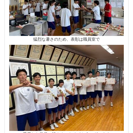
猛烈な暑さのため、表彰は職員室で