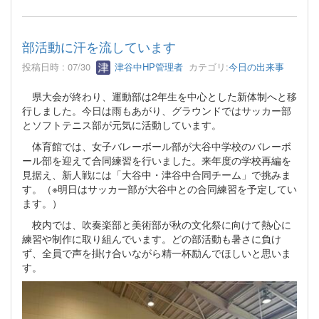
部活動に汗を流しています
投稿日時 : 07/30
津谷中HP管理者
カテゴリ:
今日の出来事
県大会が終わり、運動部は2年生を中心とした新体制へと移
行しました。今日は雨もあがり、グラウンドではサッカー部
とソフトテニス部が元気に活動しています。
体育館では、女子バレーボール部が大谷中学校のバレーボ
ール部を迎えて合同練習を行いました。来年度の学校再編を
見据え、新人戦には「大谷中・津谷中合同チーム」で挑みま
す。（※明日はサッカー部が大谷中との合同練習を予定してい
ます。）
校内では、吹奏楽部と美術部が秋の文化祭に向けて熱心に
練習や制作に取り組んでいます。どの部活動も暑さに負け
ず、全員で声を掛け合いながら精一杯励んでほしいと思いま
す。