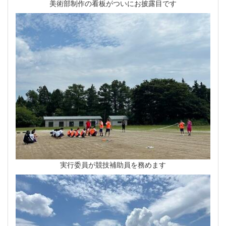
美術部制作の看板がついにお披露目です
実行委員が競技補助員を務めます